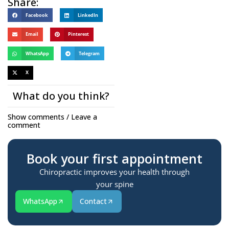
Share:
Facebook
LinkedIn
Email
Pinterest
WhatsApp
Telegram
X
What do you think?
Show comments / Leave a
comment
Book your first appointment
Chiropractic improves your health through
your spine
WhatsApp
Contact