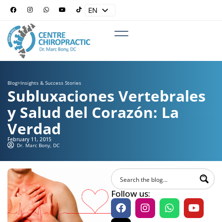
EN
ES
Blog
>
Insights & Success Stories
Subluxaciones Vertebrales
y Salud del Corazón: La
Verdad
February 11, 2015
Dr. Marc Bony, DC
Follow us: