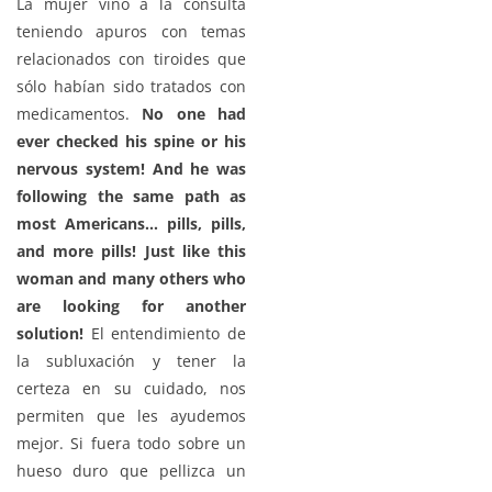
La mujer vino a la consulta
teniendo apuros con temas
relacionados con tiroides que
sólo habían sido tratados con
medicamentos.
No one had
ever checked his spine or his
nervous system! And he was
following the same path as
most Americans… pills, pills,
and more pills! Just like this
woman and many others who
are looking for another
solution!
El entendimiento de
la subluxación y tener la
certeza en su cuidado, nos
permiten que les ayudemos
mejor. Si fuera todo sobre un
hueso duro que pellizca un