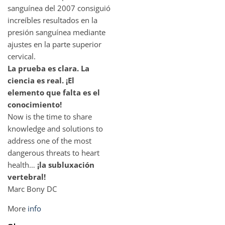
sanguínea del 2007 consiguió
increíbles resultados en la
presión sanguínea mediante
ajustes en la parte superior
cervical.
La prueba es clara. La
ciencia es real. ¡El
elemento que falta es el
conocimiento!
Now is the time to share
knowledge and solutions to
address one of the most
dangerous threats to heart
health…
¡la subluxación
vertebral!
Marc Bony DC
More
info