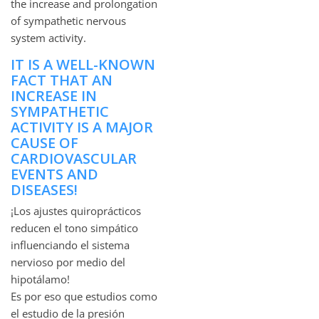
the increase and prolongation
of sympathetic nervous
system activity.
IT IS A WELL-KNOWN
FACT THAT AN
INCREASE IN
SYMPATHETIC
ACTIVITY IS A MAJOR
CAUSE OF
CARDIOVASCULAR
EVENTS AND
DISEASES!
¡Los ajustes quiroprácticos
reducen el tono simpático
influenciando el sistema
nervioso por medio del
hipotálamo!
Es por eso que estudios como
el estudio de la presión