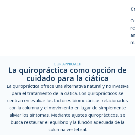
C
Co
re
an
ma
OUR APPROACH
La quiropráctica como opción de
cuidado para la ciática
La quiropráctica ofrece una alternativa natural y no invasiva
para el tratamiento de la ciática. Los quiroprácticos se
centran en
evaluar los factores biomecánicos relacionados
con la columna y el movimiento
en lugar de simplemente
aliviar los síntomas. Mediante ajustes quiroprácticos, se
busca restaurar el equilibrio y la función adecuada de la
columna vertebral.