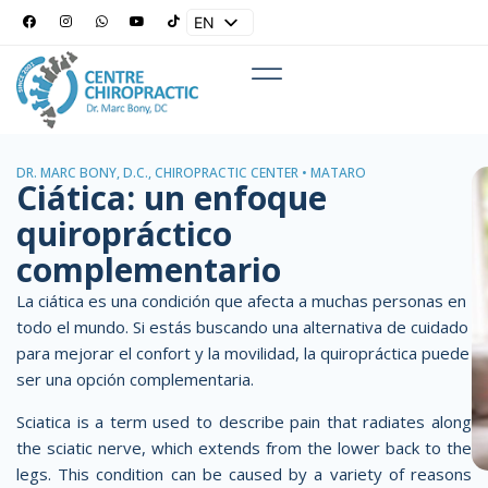
EN
ES
DR. MARC BONY, D.C., CHIROPRACTIC CENTER • MATARÓ
Ciática: un enfoque
quiropráctico
complementario
La ciática es una condición que afecta a muchas personas en
todo el mundo. Si estás buscando una alternativa de cuidado
para
mejorar el confort y la movilidad,
la quiropráctica puede
ser una opción complementaria.
Sciatica is a term used to describe pain that radiates along
the sciatic nerve, which extends from the lower back to the
legs. This condition can be caused by a variety of reasons