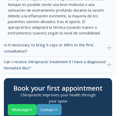
Aunque es posible sentir una leve molestia o una
sensación de estiramiento profundo durante la sesión
debido a la inflamación existente, la mayoría de los
pacientes sienten aliviados tras el ajuste. El
quiropráctico adaptará la técnica (usando manos o
instrumentos suaves) según tu nivel de sensibilidad.
Is it necessary to bring X-rays or MRIs to the first
consultation?
Can I receive chiropractic treatment if I have a diagnosed
herniated disc?
Book your first appointment
Chiropractic improves your health through
your spine
WhatsApp
Contact