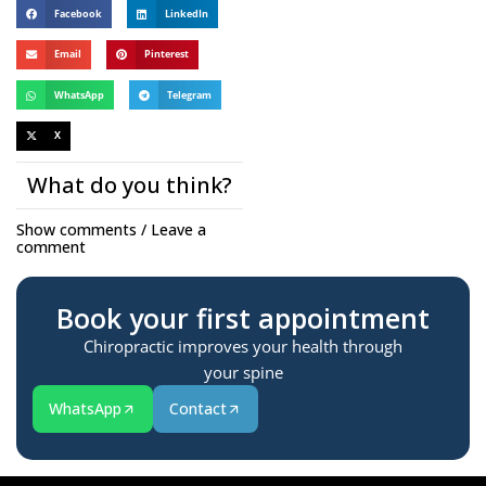
Facebook
LinkedIn
Email
Pinterest
WhatsApp
Telegram
X
What do you think?
Show comments / Leave a
comment
Book your first appointment
Chiropractic improves your health through
your spine
WhatsApp
Contact