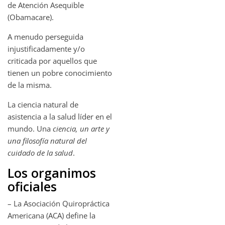
de Atención Asequible
(Obamacare).
A menudo perseguida
injustificadamente y/o
criticada por aquellos que
tienen un pobre conocimiento
de la misma.
La ciencia natural de
asistencia a la salud líder en el
mundo. Una
ciencia, un arte y
una filosofía natural del
cuidado de la salud
.
Los organimos
oficiales
– La Asociación Quiropráctica
Americana (ACA) define la