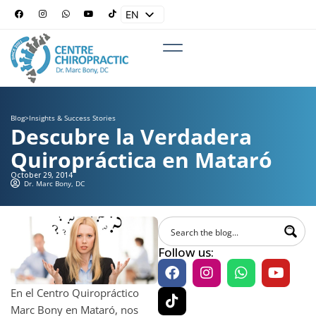
EN
ES
Blog
>
Insights & Success Stories
Descubre la Verdadera
Quiropráctica en Mataró
October 29, 2014
Dr. Marc Bony, DC
Follow us:
En el Centro Quiropráctico
Marc Bony en Mataró, nos