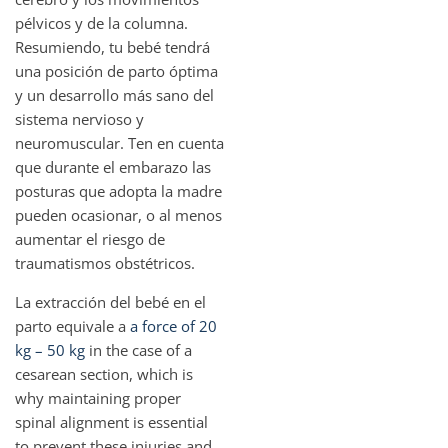
pélvicos y de la columna.
Resumiendo, tu bebé tendrá
una posición de parto óptima
y un desarrollo más sano del
sistema nervioso y
neuromuscular. Ten en cuenta
que durante el embarazo las
posturas que adopta la madre
pueden ocasionar, o al menos
aumentar el riesgo de
traumatismos obstétricos.
La extracción del bebé en el
parto equivale a
a force of 20
kg – 50 kg
in the case of a
cesarean section, which is
why maintaining proper
spinal alignment is essential
to prevent these injuries and