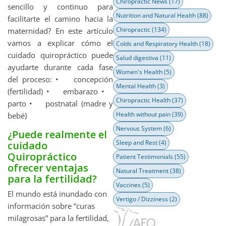
Chiropractic News
(17)
sencillo y continuo para
Nutrition and Natural Health
(88)
facilitarte el camino hacia la
Chiropractic
(134)
maternidad? En este artículo
vamos a explicar cómo el
Colds and Respiratory Health
(18)
cuidado quiropráctico puede
Salud digestiva
(11)
ayudarte durante cada fase
Women's Health
(5)
del proceso: • concepción
Mental Health
(3)
(fertilidad) • embarazo •
Chiropractic Health
(37)
parto • postnatal (madre y
Health without pain
(39)
bebé)
Nervous System
(6)
¿Puede realmente el
Sleep and Rest
(4)
cuidado
Quiropráctico
Patient Testimonials
(55)
ofrecer ventajas
Natural Treatment
(38)
para la fertilidad?
Vaccines
(5)
El mundo está inundado con
Vertigo / Dizziness
(2)
información sobre “curas
milagrosas” para la fertilidad,