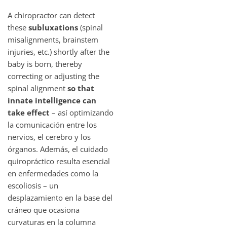
A chiropractor can detect
these
subluxations
(spinal
misalignments, brainstem
injuries, etc.) shortly after the
baby is born, thereby
correcting or adjusting the
spinal alignment
so that
innate intelligence can
take effect
– así optimizando
la comunicación entre los
nervios, el cerebro y los
órganos. Además, el cuidado
quiropráctico resulta esencial
en enfermedades como la
escoliosis – un
desplazamiento en la base del
cráneo que ocasiona
curvaturas en la columna