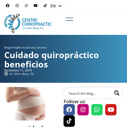
EN
ES
Blog
>
Insights & Success Stories
Cuidado quiropráctico
beneficios
November 11, 2014
Dr. Marc Bony, DC
Follow us: