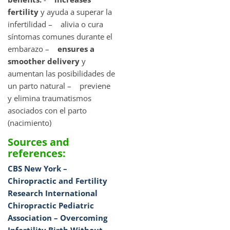
fertility
y ayuda a superar la
infertilidad – alivia o cura
síntomas comunes durante el
embarazo –
ensures a
smoother delivery
y
aumentan las posibilidades de
un parto natural – previene
y elimina traumatismos
asociados con el parto
(nacimiento)
Sources and
references:
CBS New York –
Chiropractic and Fertility
Research
International
Chiropractic Pediatric
Association – Overcoming