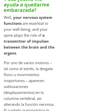
ayuda a quedarme
embarazada?
Well,
your nervous system
functions
are essential to
your well-being, and your
spine plays the role of
a
transmitter of impulses
between the brain and the
organs
.
Por uno de varios motivos –
tal como el estrés, la desgate
físico u movimientos
inoportunos – aparecen
subluxaciones
(desplazamientos) en la
columna vertebral, así
alterando la función nerviosa.
El cuidado quiropráctico lo