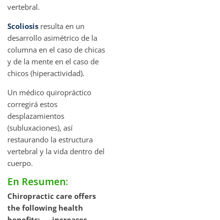
vertebral.
Scoliosis
resulta en un
desarrollo asimétrico de la
columna en el caso de chicas
y de la mente en el caso de
chicos (hiperactividad).
Un médico quiropráctico
corregirá estos
desplazamientos
(subluxaciones), así
restaurando la estructura
vertebral y la vida dentro del
cuerpo.
En Resumen:
Chiropractic care offers
the following health
benefits:
-
increases