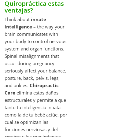
Quiropráctica estas
ventajas?
Think about
innate
intelligence
– the way your
brain communicates with
your body to control nervous
system and organ functions.
Spinal misalignments that
occur during pregnancy
seriously affect your balance,
posture, back, pelvis, legs,
and ankles.
Chiropractic
Care
elimina estos daños
estructurales y permite a que
tanto tu inteligencia innata
como la de tu bebé actúe, por
cual se optimizan las
funciones nerviosas y del
cerebro y los movimientos