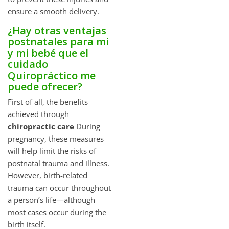
ensure a smooth delivery.
¿Hay otras ventajas
postnatales para mi
y mi bebé que el
cuidado
Quiropráctico me
puede ofrecer?
First of all, the benefits
achieved through
chiropractic care
During
pregnancy, these measures
will help limit the risks of
postnatal trauma and illness.
However, birth-related
trauma can occur throughout
a person’s life—although
most cases occur during the
birth itself.