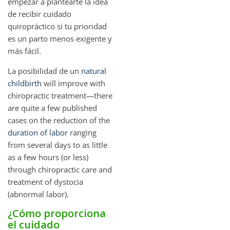
empezar a plantearte la idea
de recibir cuidado
quiropráctico si tu prioridad
es un parto menos exigente y
más fácil.
La posibilidad de un
natural
childbirth
will improve with
chiropractic treatment—there
are quite a few published
cases on the reduction of the
duration of labor
ranging
from several days to as little
as a few hours (or less)
through chiropractic care and
treatment of dystocia
(abnormal labor).
¿Cómo proporciona
el cuidado