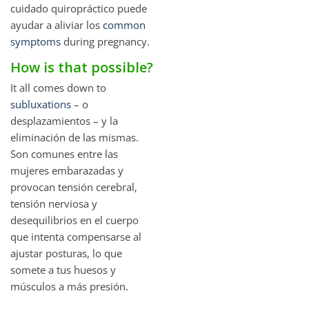
cuidado quiropráctico puede
ayudar a aliviar los
common
symptoms
during pregnancy.
How is that possible?
It all comes down to
subluxations
– o
desplazamientos – y la
eliminación de las mismas.
Son comunes entre las
mujeres embarazadas y
provocan tensión cerebral,
tensión nerviosa y
desequilibrios en el cuerpo
que intenta compensarse al
ajustar posturas, lo que
somete a tus huesos y
músculos a más presión.