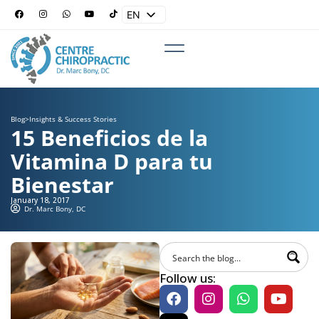
EN
ES
Blog
>
Insights & Success Stories
15 Beneficios de la
Vitamina D para tu
Bienestar
January 18, 2017
Dr. Marc Bony, DC
Follow us: