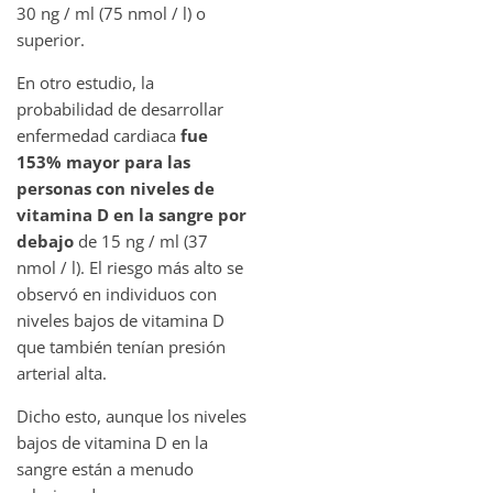
30 ng / ml (75 nmol / l) o
superior.
En otro estudio, la
probabilidad de desarrollar
enfermedad cardiaca
fue
153% mayor para las
personas con niveles de
vitamina D en la sangre por
debajo
de 15 ng / ml (37
nmol / l). El riesgo más alto se
observó en individuos con
niveles bajos de vitamina D
que también tenían presión
arterial alta.
Dicho esto, aunque los niveles
bajos de vitamina D en la
sangre están a menudo