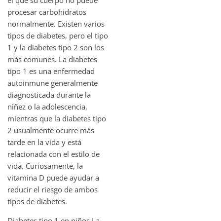
procesar carbohidratos
normalmente. Existen varios
tipos de diabetes, pero el tipo
1 y la diabetes tipo 2 son los
más comunes. La diabetes
tipo 1 es una enfermedad
autoinmune generalmente
diagnosticada durante la
niñez o la adolescencia,
mientras que la diabetes tipo
2 usualmente ocurre más
tarde en la vida y está
relacionada con el estilo de
vida. Curiosamente, la
vitamina D puede ayudar a
reducir el riesgo de ambos
tipos de diabetes.
Diabetes tipo 1 en niños La