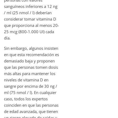
sanguíneos inferiores a 12 ng
/ ml (25 nmol / l) deberían
considerar tomar vitamina D
que proporciona al menos 20-
25 mcg (800-1.000 UI) cada
día.
Sin embargo, algunos insisten
en que esta recomendación es
demasiado baja y proponen
que las personas tomen dosis
más altas para mantener los
niveles de vitamina D en
sangre por encima de 30 ng /
ml (75 nmol / l). En cualquier
caso, todos los expertos
coinciden en que las personas
de edad avanzada, que tienen
un riesgo elevado de caídas y