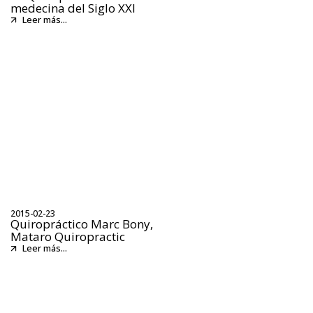
medecina del Siglo XXI
Leer más...
2015-02-23
Quiropráctico Marc Bony,
Mataro Quiropractic
Leer más...