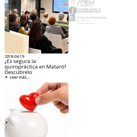
2018-04-19
¿Es segura la
quiropráctica en Mataró?
Descúbrelo
Leer más...