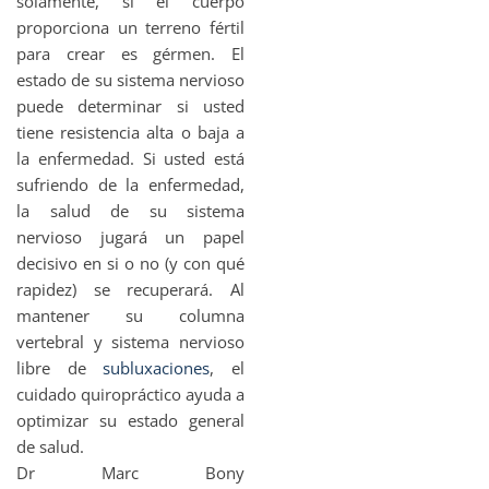
sólamente, si el cuerpo
proporciona un terreno fértil
para crear es gérmen. El
estado de su sistema nervioso
puede determinar si usted
tiene resistencia alta o baja a
la enfermedad. Si usted está
sufriendo de la enfermedad,
la salud de su sistema
nervioso jugará un papel
decisivo en si o no (y con qué
rapidez) se recuperará. Al
mantener su columna
vertebral y sistema nervioso
libre de
subluxaciones
, el
cuidado quiropráctico ayuda a
optimizar su estado general
de salud.
Dr Marc Bony