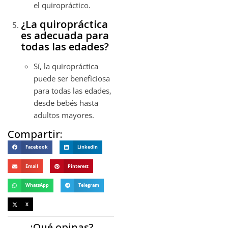
el quiropráctico.
¿La quiropráctica
es adecuada para
todas las edades?
Sí, la quiropráctica
puede ser beneficiosa
para todas las edades,
desde bebés hasta
adultos mayores.
Compartir:
Facebook
LinkedIn
Email
Pinterest
WhatsApp
Telegram
X
¿Qué opinas?