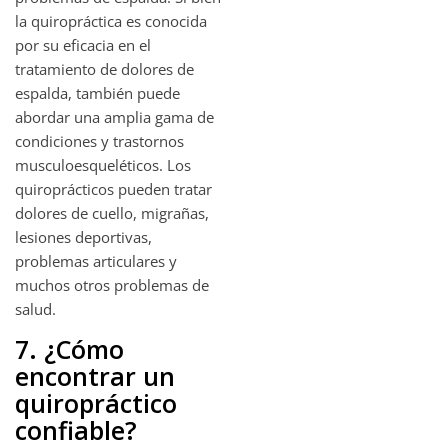
la quiropráctica es conocida
por su eficacia en el
tratamiento de dolores de
espalda, también puede
abordar una amplia gama de
condiciones y trastornos
musculoesqueléticos. Los
quiroprácticos pueden tratar
dolores de cuello, migrañas,
lesiones deportivas,
problemas articulares y
muchos otros problemas de
salud.
7. ¿Cómo
encontrar un
quiropráctico
confiable?