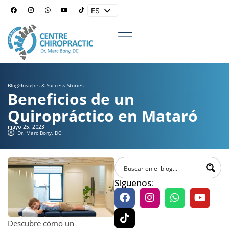
ES
EN
Blog
>
Insights & Success Stories
Beneficios de un
Quiropráctico en Mataró
mayo 25, 2023
Dr. Marc Bony, DC
Síguenos:
Descubre cómo un