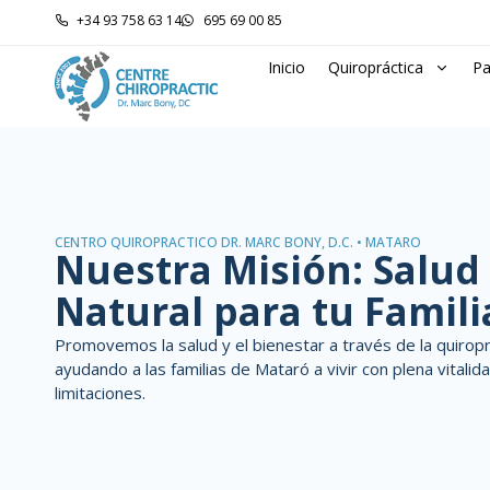
+34 93 758 63 14
695 69 00 85
Inicio
Quiropráctica
Pa
CENTRO QUIROPRÁCTICO DR. MARC BONY, D.C. • MATARÓ
Nuestra Misión: Salud
Natural para tu Famili
Promovemos la salud y el bienestar a través de la quiroprá
ayudando a las familias de Mataró a vivir con plena vitalida
limitaciones.