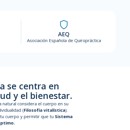
AEQ
Asociación Española de Quiropráctica
ía se centra en
ud y el bienestar.
a natural considera el cuerpo en su
ividualidad (
Filosofía vitalística
).
tu cuerpo y permitir que tu
Sistema
óptimo.