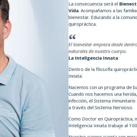
La consecuencia será el
Bienest
Vida
. Acompañamos a las familia
bienestar. Educando a la comunid
quiropráctica
.
El bienestar empieza desde dentro
naturales de nuestro cuerpo.
La Inteligencia Innata
Dentro de la filosofía quiropráct
Innata.
Nacemos con un programa de ba
Cuando nos hacemos una herida, 
infección, el Sistema Inmunitario
a través del Sistema Nervioso.
Como Doctor en Quiropráctica, m
Inteligencia Innata trabaje al 1
Nuestro cuerpo cuenta con mec