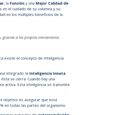
ar
, la
Función
y una
Mejor Calidad de
s en el cuidado de su columna y su
ad en los múltiples beneficios de la
, gracias a los propios mecanismos
ica existe el concepto de Inteligencia
se integrado: la
Inteligencia Innata
.
ésta se cierra. Cuando hay una
 se activa. Esta Inteligencia se transmite
i objetivo es asegurar que esta
00% en todas las partes del organismo.
anismos naturales de
autorregulación
,