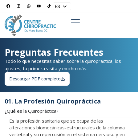
ES
EN
Preguntas Frecuentes
Todo lo que necesitas saber sobre la quiropráctica, los
ajustes, tu primera visita y mucho más.
Descargar PDF completo
01. La Profesión Quiropráctica
¿Qué es la Quiropráctica?
Es la profesión sanitaria que se ocupa de las
alteraciones biomecánicas-estructurales de la columna
vertebral y su repercusión en el sistema nervioso y en