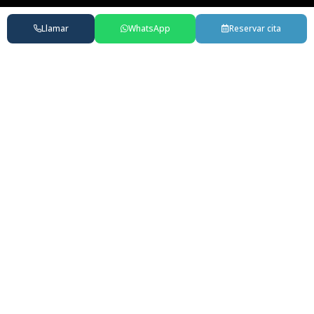
Llamar
WhatsApp
Reservar cita