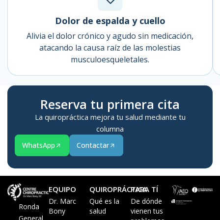
Dolor de espalda y cuello
Alivia el dolor crónico y agudo sin medicación,
atacando la causa raíz de las molestias
musculoesqueletales.
Reserva tu primera cita
La quiropráctica mejora tu salud mediante tu
columna
WhatsApp
Contactar
EQUIPO
QUIROPRÁCTICA
PARA TÍ
Dr. Marc
Qué es la
De dónde
Ronda
Bony
salud
vienen tus
General