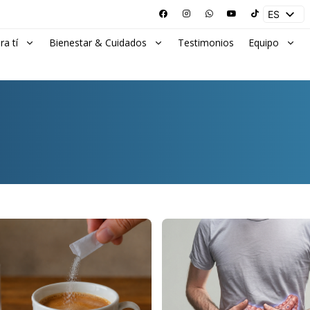
ES
EN
ra tí
Bienestar & Cuidados
Testimonios
Equipo