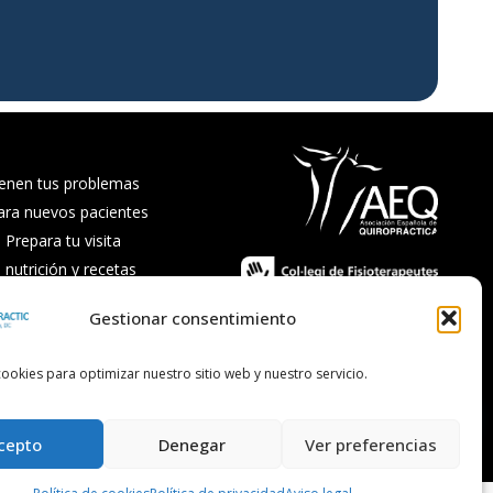
enen tus problemas
ara nuevos pacientes
Prepara tu visita
nutrición y recetas
recuentes
Gestionar consentimiento
ookies para optimizar nuestro sitio web y nuestro servicio.
cepto
Denegar
Ver preferencias