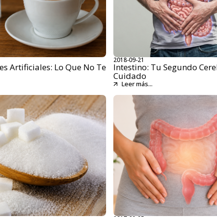
2018-09-21
s Artificiales: Lo Que No Te
Intestino: Tu Segundo Cere
Cuidado
Leer más...