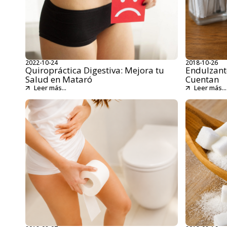
2022-10-24
2018-10-26
Quiropráctica Digestiva: Mejora tu
Endulzante
Salud en Mataró
Cuentan
Leer más...
Leer más...