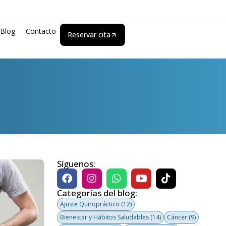
Blog
Contacto
Reservar cita
Síguenos:
Categorías del blog:
Ajuste Quiropráctico
(12)
Bienestar y Hábitos Saludables
(14)
Cáncer
(9)