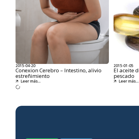
2015-04-20
2015-01-05
Conexion Cerebro – Intestino, alivio
El aceite 
estreñimiento
pescado
Leer más...
Leer más...