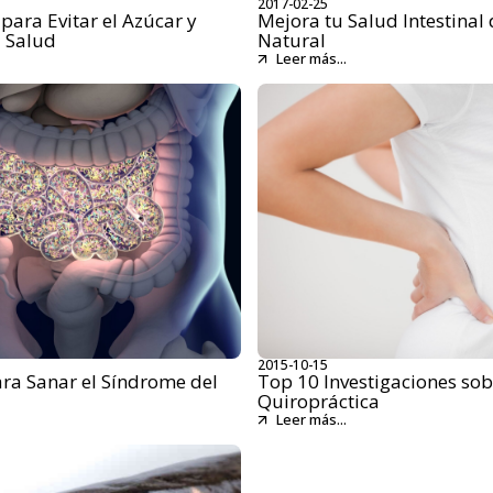
2017-02-25
para Evitar el Azúcar y
Mejora tu Salud Intestinal
a Salud
Natural
Leer más...
2015-10-15
ara Sanar el Síndrome del
Top 10 Investigaciones sob
Quiropráctica
Leer más...