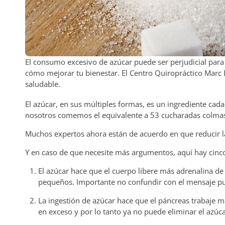
El consumo excesivo de azúcar puede ser perjudicial para t
cómo mejorar tu bienestar. El Centro Quiropráctico Marc
saludable.
El azúcar, en sus múltiples formas, es un ingrediente c
nosotros comemos el equivalente a 53 cucharadas colmas 
Muchos expertos ahora están de acuerdo en que reducir la
Y en caso de que necesite más argumentos, aquí hay cinco 
El azúcar hace que el cuerpo libere más adrenalina de 
pequeños. Importante no confundir con el mensaje pub
La ingestión de azúcar hace que el páncreas trabaje m
en exceso y por lo tanto ya no puede eliminar el azúca