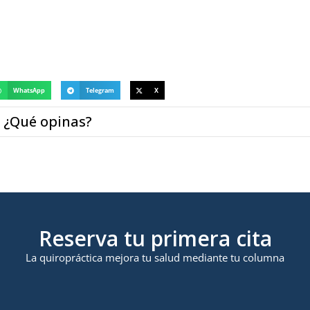
WhatsApp
Telegram
X
¿Qué opinas?
Reserva tu primera cita
La quiropráctica mejora tu salud mediante tu columna