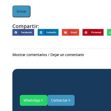
Compartir:
Facebook
LinkedIn
Email
Pinterest
Mostrar comentarios / Dejar un comentario
WhatsApp
Contactar