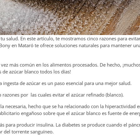
u salud. En este artículo, te mostramos cinco razones para evitar
 Bony en Mataró te ofrece soluciones naturales para mantener un
ada vez más común en los alimentos procesados. De hecho, ¡mucho
de azúcar blanco todos los días!
 ingesta de azúcar es un paso esencial para una mejor salud.
razones por las cuales evitar el azúcar refinado (blanco).
la necesaria, hecho que se ha relacionado con la hiperactividad 
licitario engañoso sobre que el azúcar blanco es fuente de energ
ás para producir insulina. La diabetes se produce cuando el pánc
r del torrente sanguíneo.