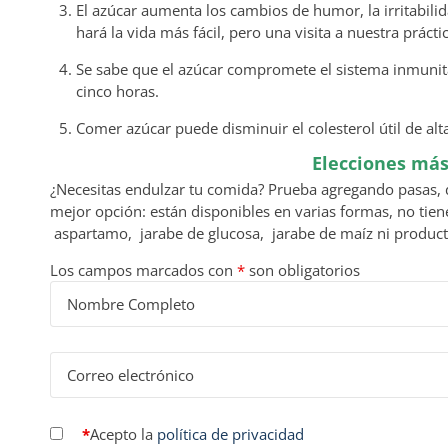
El azúcar aumenta los cambios de humor, la irritabilid
hará la vida más fácil, pero una visita a nuestra prácti
Se sabe que el azúcar compromete el sistema inmunita
cinco horas.
Comer azúcar puede disminuir el colesterol útil de al
Elecciones más
¿Necesitas endulzar tu comida? Prueba agregando pasas, d
mejor opción: están disponibles en varias formas, no tien
aspartamo, jarabe de glucosa, jarabe de maíz ni product
Los campos marcados con
*
son obligatorios
*
Acepto la
política de privacidad