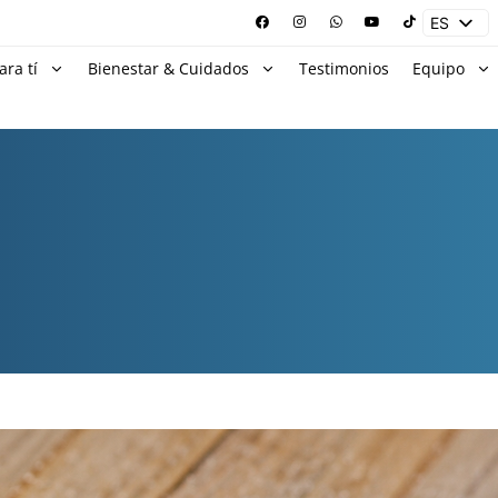
ES
EN
ara tí
Bienestar & Cuidados
Testimonios
Equipo