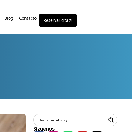
Blog
Contacto
Reservar cita
Síguenos: