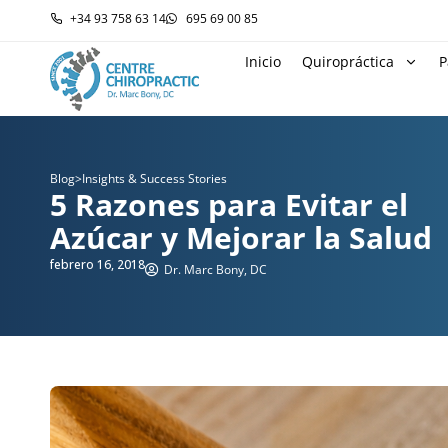
+34 93 758 63 14
695 69 00 85
Inicio
Quiropráctica
P
Blog
>
Insights & Success Stories
5 Razones para Evitar el
Azúcar y Mejorar la Salud
febrero 16, 2018
Dr. Marc Bony, DC