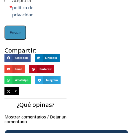
Acepto la
*
política de
privacidad
Compartir:
Facebook
LinkedIn
Email
Pinterest
WhatsApp
Telegram
X
¿Qué opinas?
Mostrar comentarios / Dejar un
comentario