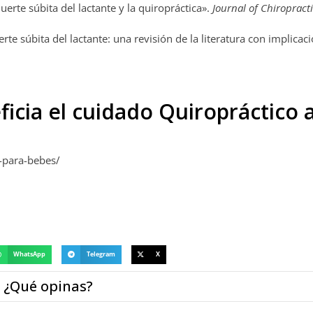
erte súbita del lactante y la quiropráctica».
Journal of Chiropracti
e súbita del lactante: una revisión de la literatura con implicac
icia el cuidado Quiropráctico a
a-para-bebes/
WhatsApp
Telegram
X
¿Qué opinas?