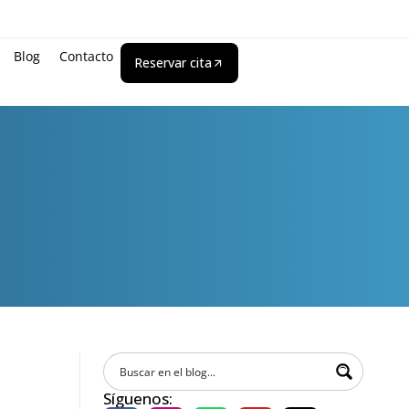
Blog
Contacto
Reservar cita
Síguenos: