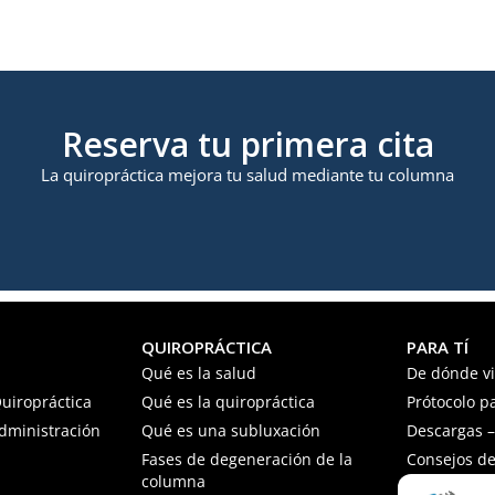
Reserva tu primera cita
La quiropráctica mejora tu salud mediante tu columna
QUIROPRÁCTICA
PARA TÍ
Qué es la salud
De dónde v
uiropráctica
Qué es la quiropráctica
Prótocolo p
Administración
Qué es una subluxación
Descargas – 
Fases de degeneración de la
Consejos de
columna
Preguntas f