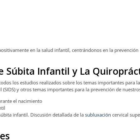
ositivamente en la salud infantil, centrándonos en la prevención 
 Súbita Infantil y La Quiroprác
todos los estudios realizados sobre los temas importantes para la
til (SIDS) y otros temas importantes para la prevención de nuestro
rante el nacimiento
til
úbita infantil. Discusión detallada de la
subluxación
cervical supe
nes