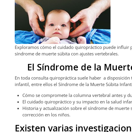
Exploramos cómo el cuidado quiropráctico puede influir p
síndrome de muerte súbita con ajustes vertebrales.
El Síndrome de la Muerte
En toda consulta quiropráctica suele haber a disposición 
infantil, entre ellos el Síndrome de la Muerte Súbita Infan
Cómo se compromete la columna vertebral antes y du
El cuidado quiropráctico y su impacto en la salud infan
Historia y actualización sobre el síndrome de muerte s
corrección en los niños.
Existen varias investigacio