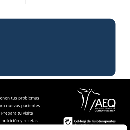
ienen tus problemas
ara nuevos pacientes
Prepara tu visita
 nutrición y recetas
recuentes