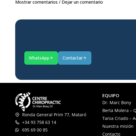
Mostrar comentarios / Dejar un comentario
WhatsApp
Contactar
EQUIPO
Dr. Marc Bony
Berta Molera – Q
Ronda General Prim 77, Mataró
Tania Criado – 
+34 93 758 63 14
Nuestra misión
695 69 00 85
Contacto