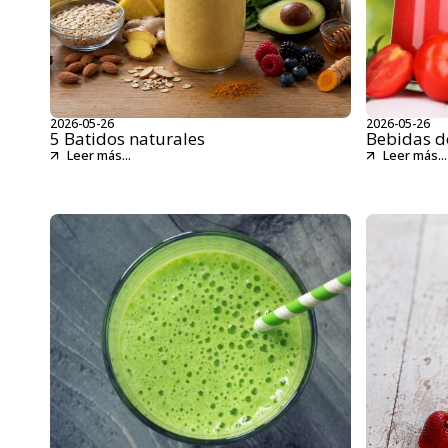
2026-05-26
2026-05-26
5 Batidos naturales
Bebidas d
Leer más...
Leer más...