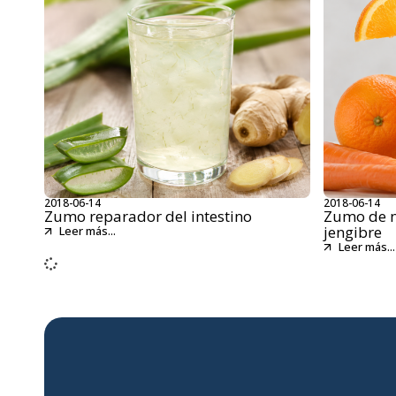
2018-06-14
2018-06-14
Zumo reparador del intestino
Zumo de n
jengibre
Leer más...
Leer más...