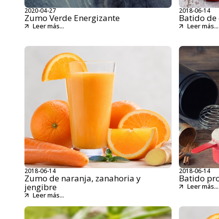
2020-04-27
2018-06-14
Zumo Verde Energizante
Batido de 
Leer más...
Leer más...
2018-06-14
2018-06-14
Zumo de naranja, zanahoria y
Batido pr
jengibre
Leer más...
Leer más...