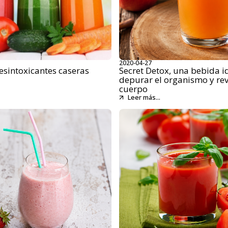
2020-04-27
esintoxicantes caseras
Secret Detox, una bebida i
depurar el organismo y revi
cuerpo
Leer más...