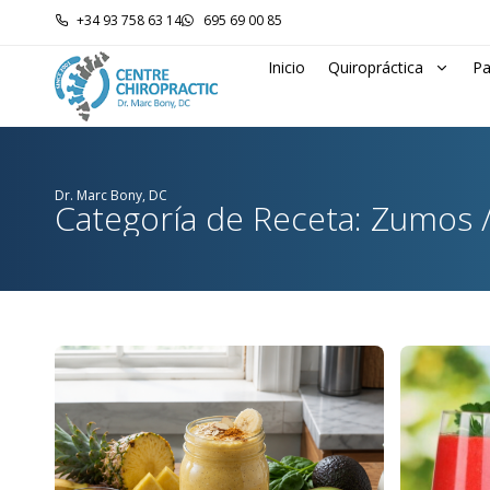
+34 93 758 63 14
695 69 00 85
Inicio
Quiropráctica
Pa
Dr. Marc Bony, DC
Categoría de Receta: Zumos /