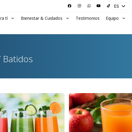
ES
EN
ra tí
Bienestar & Cuidados
Testimonios
Equipo
 Batidos