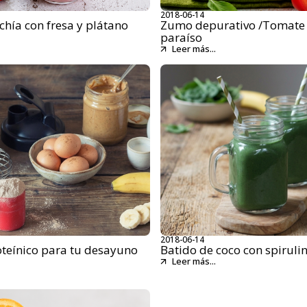
2018-06-14
chía con fresa y plátano
Zumo depurativo /Tomate 
paraíso
Leer más...
2018-06-14
oteínico para tu desayuno
Batido de coco con spiruli
Leer más...