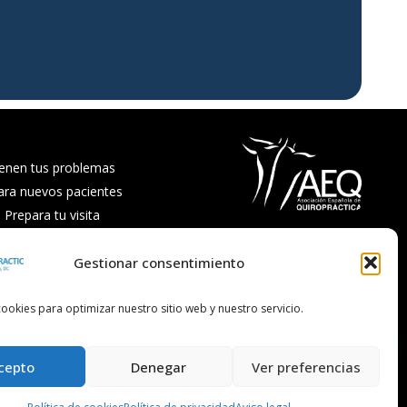
enen tus problemas
ara nuevos pacientes
Prepara tu visita
nutrición y recetas
Gestionar consentimiento
recuentes
ookies para optimizar nuestro sitio web y nuestro servicio.
cepto
Denegar
Ver preferencias