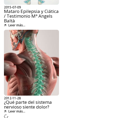
2015-07-09
Mataro Epilepsia y Ciática
/ Testimonio Mª Angels
Baltà
Leer más...
2012-11-28
¿Qué parte del sistema
nervioso siente dolor?
Leer más...