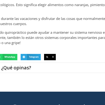
ológicos. Esto significa elegir alimentos como naranjas, pimiento
durante las vacaciones y disfrutar de las cosas que normalment
uestros cuerpos.
do quiropráctico puede ayudar a mantener su sistema nervioso en
te, también lo están otros sistemas corporales importantes para
 o una gripe!
WhatsApp
Telegram
X
¿Qué opinas?