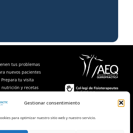
ienen tus problemas
ara nuevos pacientes
Prepara tu visita
 nutrición y recetas
recuentes
Gestionar consentimiento
ookies para optimizar nuestro sitio web y nuestro servicio.