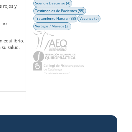
Sueño y Descanso
(4)
s rojos y
Testimonios de Pacientes
(55)
Tratamiento Natural
(38)
Vacunas
(5)
e no
Vértigos / Mareos
(2)
 equilibrio.
 su salud.