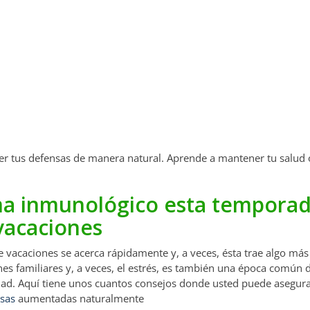
er tus defensas de manera natural. Aprende a mantener tu salud
a inmunológico esta temporad
vacaciones
 vacaciones se acerca rápidamente y, a veces, ésta trae algo más 
nes familiares y, a veces, el estrés, es también una época común 
dad. Aquí tiene unos cuantos consejos donde usted puede asegura
sas
aumentadas naturalmente