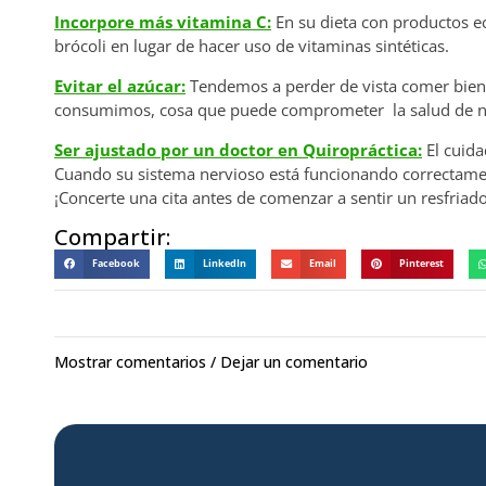
Incorpore más vitamina C:
En su dieta con productos ec
brócoli en lugar de hacer uso de vitaminas sintéticas.
Evitar el azúcar:
Tendemos a perder de vista comer bien 
consumimos, cosa que puede comprometer la salud de n
Ser ajustado por un doctor en Quiropráctica:
El cuida
Cuando su sistema nervioso está funcionando correctamen
¡Concerte una cita antes de comenzar a sentir un resfriado
Compartir:
Facebook
LinkedIn
Email
Pinterest
Mostrar comentarios / Dejar un comentario