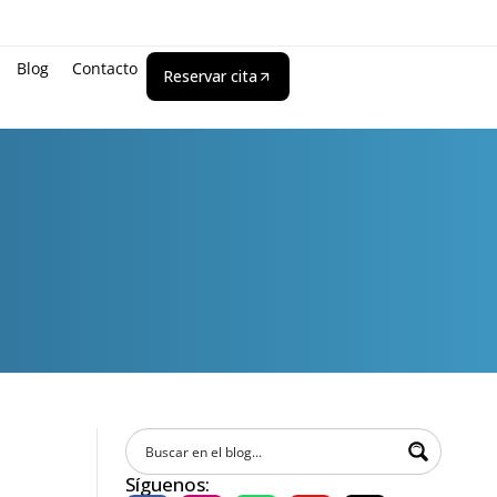
Blog
Contacto
Reservar cita
Síguenos: