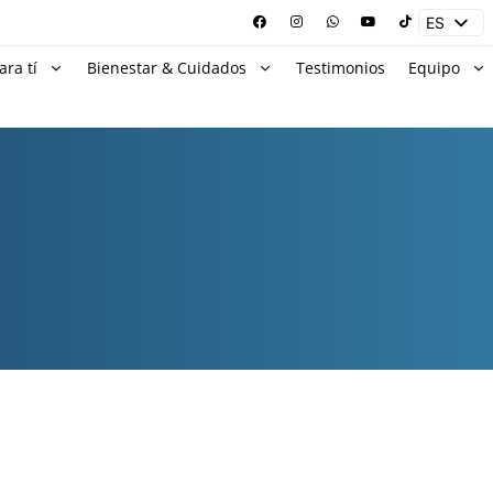
ES
EN
ara tí
Bienestar & Cuidados
Testimonios
Equipo