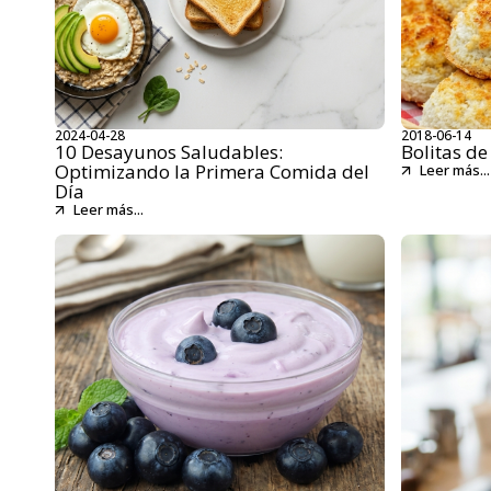
2024-04-28
2018-06-14
10 Desayunos Saludables:
Bolitas de
Optimizando la Primera Comida del
Leer más...
Día
Leer más...