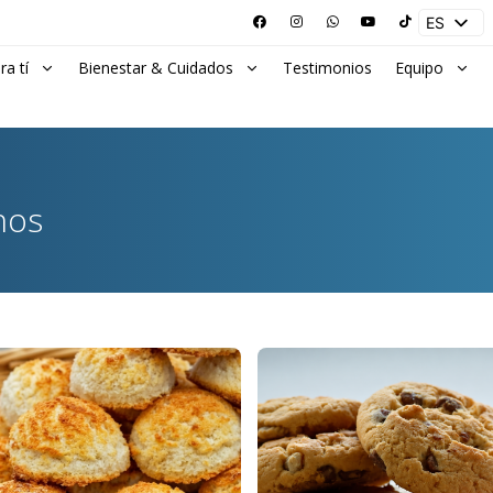
ES
EN
ra tí
Bienestar & Cuidados
Testimonios
Equipo
nos