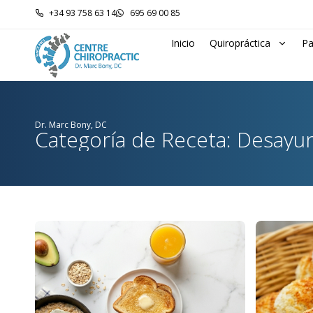
+34 93 758 63 14
695 69 00 85
Inicio
Quiropráctica
Pa
Dr. Marc Bony, DC
Categoría de Receta: Desayu