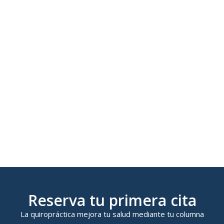
Reserva tu primera cita
La quiropráctica mejora tu salud mediante tu columna