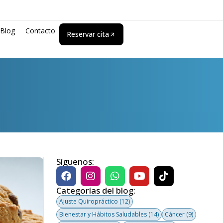
Blog
Contacto
Reservar cita
Síguenos:
Categorías del blog:
Ajuste Quiropráctico
(12)
Bienestar y Hábitos Saludables
(14)
Cáncer
(9)