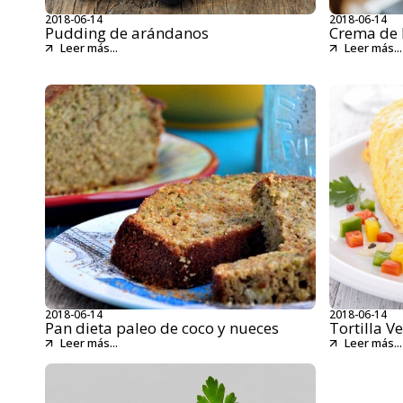
2018-06-14
2018-06-14
Pudding de arándanos
Crema de 
Leer más...
Leer más...
2018-06-14
2018-06-14
Pan dieta paleo de coco y nueces
Tortilla V
Leer más...
Leer más...