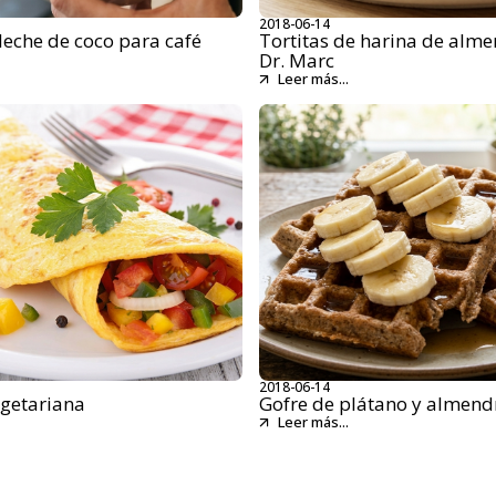
2018-06-14
leche de coco para café
Tortitas de harina de alme
Dr. Marc
Leer más...
2018-06-14
egetariana
Gofre de plátano y almend
Leer más...