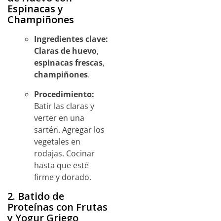
Espinacas y
Champiñones
Ingredientes clave:
Claras de huevo
,
espinacas frescas
,
champiñones
.
Procedimiento:
Batir las claras y
verter en una
sartén. Agregar los
vegetales en
rodajas. Cocinar
hasta que esté
firme y dorado.
2. Batido de
Proteínas con Frutas
y Yogur Griego