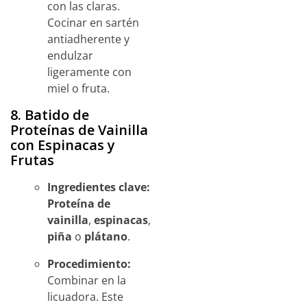
con las claras.
Cocinar en sartén
antiadherente y
endulzar
ligeramente con
miel o fruta.
8. Batido de
Proteínas de Vainilla
con Espinacas y
Frutas
Ingredientes clave:
Proteína de
vainilla
,
espinacas
,
piña
o
plátano
.
Procedimiento:
Combinar en la
licuadora. Este