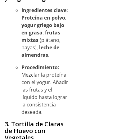
Ingredientes clave:
Proteína en polvo
,
yogur griego bajo
en grasa
,
frutas
mixtas
(plátano,
bayas),
leche de
almendras
.
Procedimiento:
Mezclar la proteína
con el yogur. Añadir
las frutas y el
líquido hasta lograr
la consistencia
deseada.
3. Tortilla de Claras
de Huevo con
Vegetales