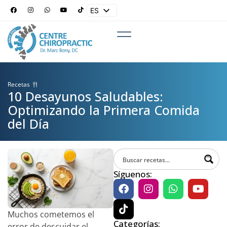
ES
EN
Recetas
10 Desayunos Saludables:
Optimizando la Primera Comida
del Día
Síguenos:
Muchos cometemos el
Categorías:
error de descuidar el