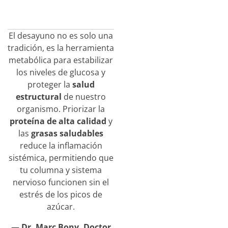
El desayuno no es solo una
tradición, es la herramienta
metabólica para estabilizar
los niveles de glucosa y
proteger la
salud
estructural
de nuestro
organismo. Priorizar la
proteína de alta calidad
y
las
grasas saludables
reduce la inflamación
sistémica, permitiendo que
tu columna y sistema
nervioso funcionen sin el
estrés de los picos de
azúcar.
—
Dr. Marc Bony, Doctor