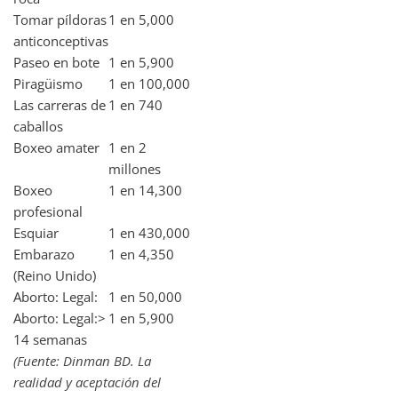
Tomar píldoras
1 en 5,000
anticonceptivas
Paseo en bote
1 en 5,900
Piragüismo
1 en 100,000
Las carreras de
1 en 740
caballos
Boxeo amater
1 en 2
millones
Boxeo
1 en 14,300
profesional
Esquiar
1 en 430,000
Embarazo
1 en 4,350
(Reino Unido)
Aborto: Legal:
1 en 50,000
Aborto: Legal:>
1 en 5,900
14 semanas
(Fuente: Dinman BD. La
realidad y aceptación del