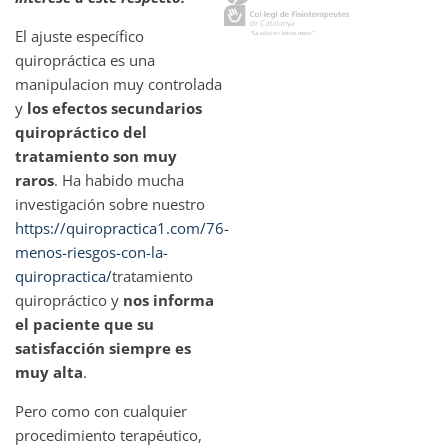
El ajuste específico
quiropráctica es una
manipulacion muy controlada
y
los efectos secundarios
quiropráctico del
tratamiento son muy
raros
. Ha habido mucha
investigación sobre nuestro
https://quiropractica1.com/76-
menos-riesgos-con-la-
quiropractica/
tratamiento
quiropráctico y
nos informa
el paciente
que su
satisfacción siempre es
muy alta
.
Pero como con cualquier
procedimiento terapéutico,