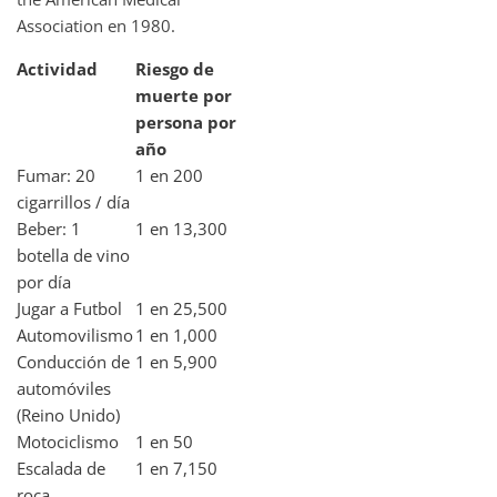
Association en 1980.
Actividad
Riesgo de
muerte por
persona por
año
Fumar: 20
1 en 200
cigarrillos / día
Beber: 1
1 en 13,300
botella de vino
por día
Jugar a Futbol
1 en 25,500
Automovilismo
1 en 1,000
Conducción de
1 en 5,900
automóviles
(Reino Unido)
Motociclismo
1 en 50
Escalada de
1 en 7,150
roca