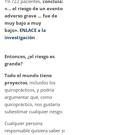
19.722 pacientes,
concluía:
«… el riesgo de un evento
adverso grave … fue de
muy bajo a muy
bajo».
ENLACE a la
investigación
.
Entonces, ¿el riesgo es
grande?
Todo el mundo tiene
proyectos
, incluidos los
quiroprácticos, y podría
argumentar que, como
quiropráctico, nos gustaría
subestimar cualquier riesgo.
Cualquier persona
responsable quisiera saber si