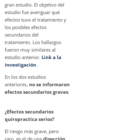
gran estudio. El objetivo del
estudio fue averiguar qué
efectos tuvo el tratamiento y
los posibles efectos
secundarios del
tratamiento. Los hallazgos
fueron muy similares al
estudio anterior.
Link a la
investigación
.
En los dos estudios
anteriores,
no se informaron
efectos secundarios graves
.
¿Efectos secundarios
quiropractica serios?
El riesgo más grave, pero
raro, es el de una
disección