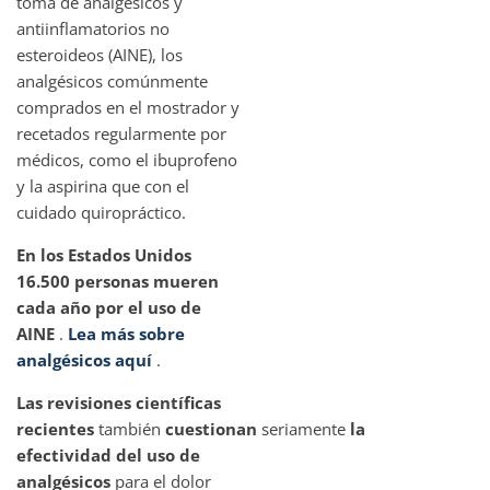
toma de analgésicos y
antiinflamatorios no
esteroideos (AINE), los
analgésicos comúnmente
comprados en el mostrador y
recetados regularmente por
médicos, como el ibuprofeno
y la aspirina que con el
cuidado quiropráctico.
En los Estados Unidos
16.500 personas mueren
cada año por el uso de
AINE
.
Lea más sobre
analgésicos aquí
.
Las revisiones científicas
recientes
también
cuestionan
seriamente
la
efectividad del uso de
analgésicos
para el dolor