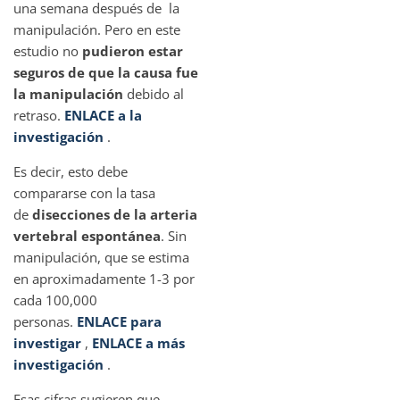
una semana después de la
manipulación. Pero en este
estudio no
pudieron estar
seguros de que la causa fue
la manipulación
debido al
retraso.
ENLACE a la
investigación
.
Es decir, esto debe
compararse con la tasa
de
disecciones de la arteria
vertebral espontánea
. Sin
manipulación, que se estima
en aproximadamente 1-3 por
cada 100,000
personas.
ENLACE para
investigar
,
ENLACE a más
investigación
.
Esas cifras sugieren que