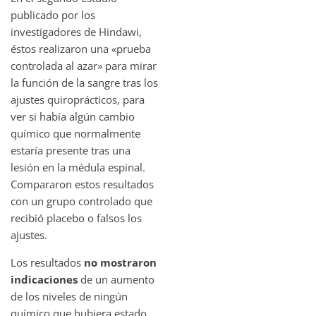
publicado por los
investigadores de Hindawi,
éstos realizaron una «prueba
controlada al azar» para mirar
la función de la sangre tras los
ajustes quiroprácticos, para
ver si había algún cambio
químico que normalmente
estaría presente tras una
lesión en la médula espinal.
Compararon estos resultados
con un grupo controlado que
recibió placebo o falsos los
ajustes.
Los resultados
no mostraron
indicaciones
de un aumento
de los niveles de ningún
químico que hubiera estado