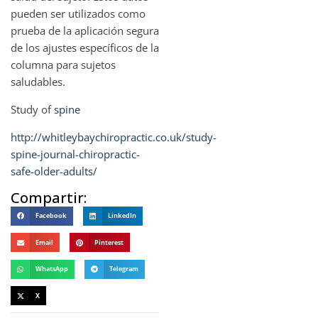
pueden ser utilizados como
prueba de la aplicación segura
de los ajustes específicos de la
columna para sujetos
saludables.
Study of
spine
http://whitleybaychiropractic.co.uk/study-
spine-journal-chiropractic-
safe-older-adults/
Compartir:
Facebook
LinkedIn
Email
Pinterest
WhatsApp
Telegram
X