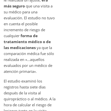
le realizaba un ajuste,
era
más seguro
que una visita a
su médico para una
evaluación. El estudio no tuvo
en cuenta el posible
incremento de riesgo de
cualquier
forma de
tratamiento médico o de
las medicaciones
ya que la
comparación médica fue sólo
realizada en «…aquellos
evaluados por un médico de
atención primaria».
El estudio examinó los
registros hasta siete días
después de la visita al
quiropráctico o al médico. A la
hora de calcular el riesgo de
lesiones tanto en la visita