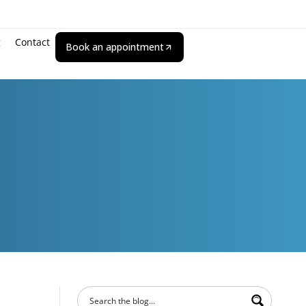
g
Contact
Book an appointment