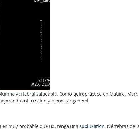
columna vertebral saludable. Como quiropráctico en Mataró, Marc
mejorando así tu salud y bienestar general.
da es muy probable que ud. tenga una
subluxation
, (vértebras de 