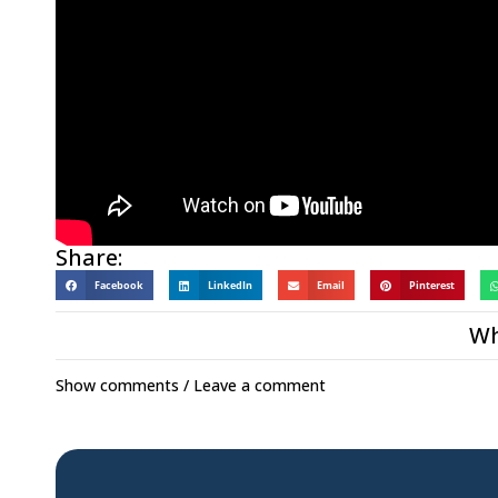
Share:
Facebook
LinkedIn
Email
Pinterest
Wh
Show comments / Leave a comment