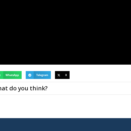
WhatsApp
Telegram
X
at do you think?