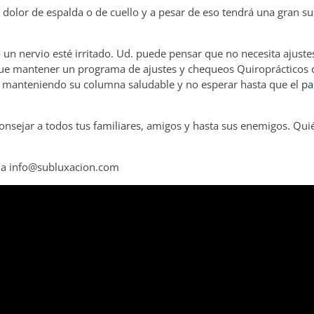
dolor de espalda o de cuello y a pesar de eso tendrá una gran su
n nervio esté irritado. Ud. puede pensar que no necesita ajuste
que mantener un programa de ajustes y chequeos Quiroprácticos 
manteniendo su columna saludable y no esperar hasta que el
pa
 aconsejar a todos tus familiares, amigos y hasta sus enemigos. Q
 a
info@subluxacion.com