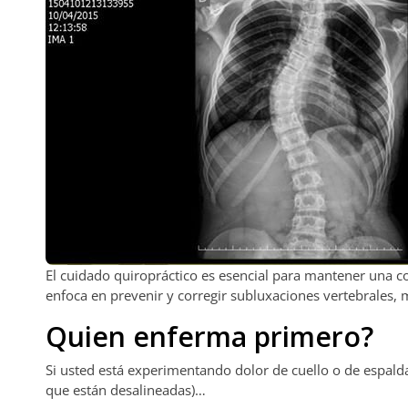
El cuidado quiropráctico es esencial para mantener una 
enfoca en prevenir y corregir subluxaciones vertebrales, 
Quien enferma primero?
Si usted está experimentando dolor de cuello o de espal
que están desalineadas)…