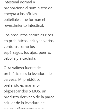
intestinal normal y
proporciona el suministro de
energía a las células
epiteliales que forman el
revestimiento intestinal.
Los productos naturales ricos
en prebióticos incluyen varias
verduras como los
espárragos, los ajos, puerro,
cebolla y alcachofa.
Otra valiosa fuente de
prebióticos es la levadura de
cerveza. Mi prebiótico
preferido es manano-
oligosacáridos o MOS, un
producto derivado de la pared
celular de la levadura de
cerveza (Saccharomyces