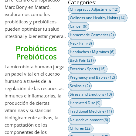
Categories:
Marc Bony en Mataró,
Chiropractic Adjustment
(12)
exploramos cómo los
Wellness and Healthy Habits
(14)
probióticos y prebióticos
Cancer
(9)
pueden optimizar tu salud
Homemade Cosmetics
(2)
intestinal y bienestar general.
Neck Pain
(8)
Probióticos
Headaches / Migraines
(6)
Prebióticos
Back Pain
(21)
La microbiota humana juega
Exercise / Sports
(16)
un papel vital en el cuerpo
Pregnancy and Babies
(12)
humano a través de la
Scoliosis
(2)
regulación de las respuestas
Stress and Emotions
(10)
inmunes e inflamatorias, la
producción de ciertas
Herniated Disc
(9)
vitaminas y sustancias
Traditional Medicine
(11)
biológicamente activas, la
Neurodevelopment
(6)
compactación de los
Children
(22)
componentes de los