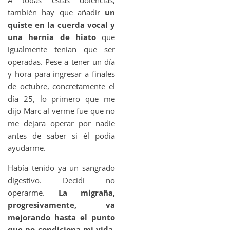
también hay que añadir
un
quiste en la cuerda vocal y
una hernia de hiato
que
igualmente tenían que ser
operadas. Pese a tener un día
y hora para ingresar a finales
de octubre, concretamente el
día 25, lo primero que me
dijo Marc al verme fue que no
me dejara operar por nadie
antes de saber si él podía
ayudarme.
Había tenido ya un sangrado
digestivo. Decidí no
operarme.
La migraña,
progresivamente, va
mejorando hasta el punto
que no condiciona mi vida
.