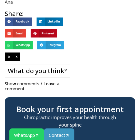
Ana
Share:
Facebook
LinkedIn
Email
Pinterest
WhatsApp
Telegram
X
What do you think?
Show comments / Leave a
comment
Book your first appointment
Chiropractic improves your health through
your spine
WhatsApp
Contact