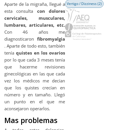
Aparte de la migraña, llegué a
Vertigo / Dizziness
(2)
esta consulta
con dolores
cervicales, musculares,
lumbares, articulares, etc.
Con 46 años me
diagnosticaron
fibromyalgia
. Aparte de todo esto, también
tenía
quistes en los ovarios
por lo que cada 3 meses tenía
que hacerme revisiones
ginecológicas en las que cada
vez los médicos me decían
que los quistes crecían en
número y en tamaño. Llegó
un punto en el que me
aconsejaron operarlos.
Mas problemas
A todas estas dolencias,