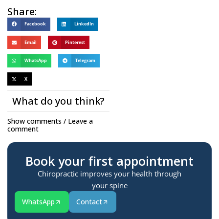
Share:
Facebook
LinkedIn
Email
Pinterest
WhatsApp
Telegram
X
What do you think?
Show comments / Leave a
comment
Book your first appointment
Chiropractic improves your health through
your spine
WhatsApp
Contact