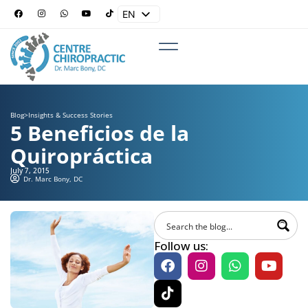
EN
ES
Blog
>
Insights & Success Stories
5 Beneficios de la
Quiropráctica
July 7, 2015
Dr. Marc Bony, DC
Follow us: