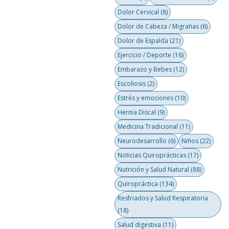
Dolor Cervical
(8)
Dolor de Cabeza / Migrañas
(6)
Dolor de Espalda
(21)
Ejercicio / Deporte
(16)
Embarazo y Bebes
(12)
Escoliosis
(2)
Estrés y emociones
(10)
Hernia Discal
(9)
Medicina Tradicional
(11)
Neurodesarrollo
(6)
Niños
(22)
Noticias Quiroprácticas
(17)
Nutrición y Salud Natural
(88)
Quiropráctica
(134)
Resfriados y Salud Respiratoria
(18)
Salud digestiva
(11)