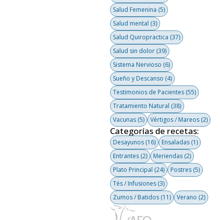
Salud Femenina
(5)
Salud mental
(3)
Salud Quiropractica
(37)
Salud sin dolor
(39)
Sistema Nervioso
(6)
Sueño y Descanso
(4)
Testimonios de Pacientes
(55)
Tratamiento Natural
(38)
Vacunas
(5)
Vértigos / Mareos
(2)
Categorías de recetas:
Desayunos
(16)
Ensaladas
(1)
Entrantes
(2)
Meriendas
(2)
Plato Principal
(24)
Postres
(5)
Tés / Infusiones
(3)
Zumos / Batidos
(11)
Verano
(2)