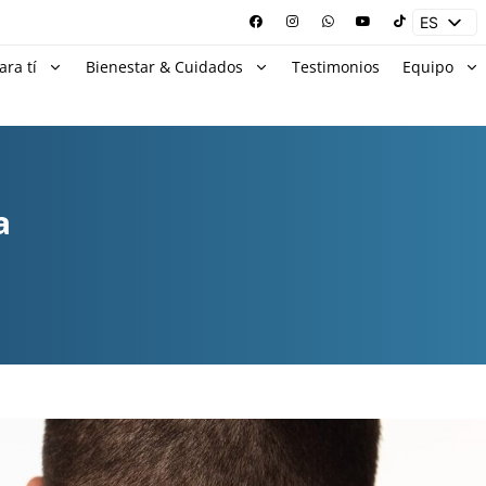
ES
EN
ara tí
Bienestar & Cuidados
Testimonios
Equipo
a