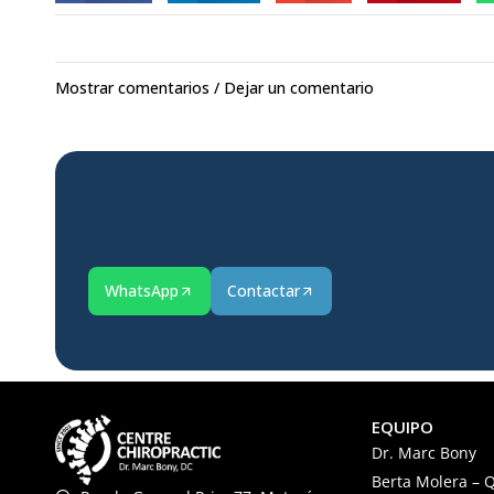
Mostrar comentarios / Dejar un comentario
WhatsApp
Contactar
EQUIPO
Dr. Marc Bony
Berta Molera – Q