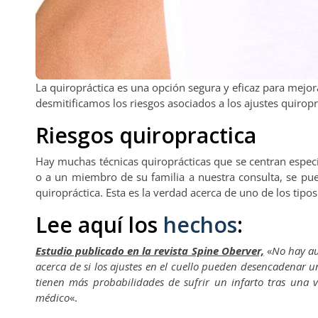
La quiropráctica es una opción segura y eficaz para mejor
desmitificamos los riesgos asociados a los ajustes quiropr
Riesgos quiropractica
Hay muchas técnicas quiroprácticas que se centran espe
o a un miembro de su familia a nuestra consulta, se pue
quiropráctica. Esta es la verdad acerca de uno de los tip
Lee aquí los
hechos
:
Estudio publicado en la revista Spine Oberver,
«
No hay au
acerca de si los ajustes en el cuello pueden desencadenar u
tienen más probabilidades de sufrir un infarto tras una 
médico
«.