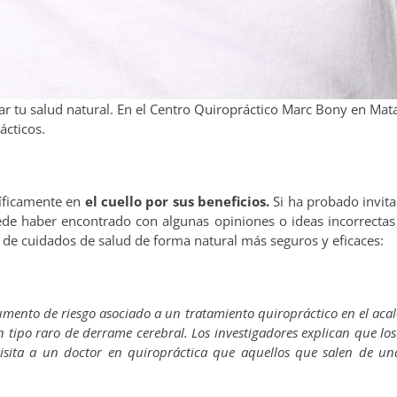
ar tu salud natural. En el Centro Quiropráctico Marc Bony en Mat
ácticos.
cíficamente en
el cuello por sus beneficios.
Si ha probado invit
de haber encontrado con algunas opiniones o ideas incorrectas
os de cuidados de salud de forma natural más seguros y eficaces:
mento de riesgo asociado a un tratamiento quiropráctico en el aca
n tipo raro de derrame cerebral. Los investigadores explican que lo
visita a un doctor en quiropráctica que aquellos que salen de un