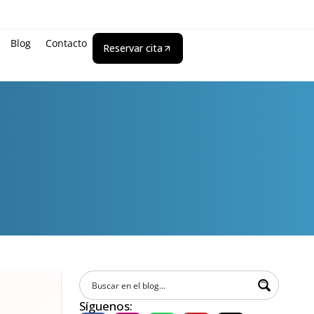
Blog
Contacto
Reservar cita
Síguenos: