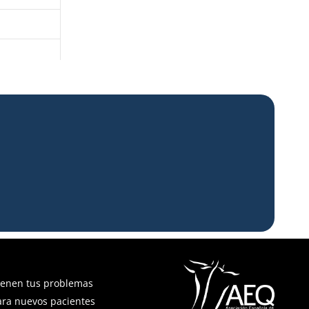
ienen tus problemas
ara nuevos pacientes