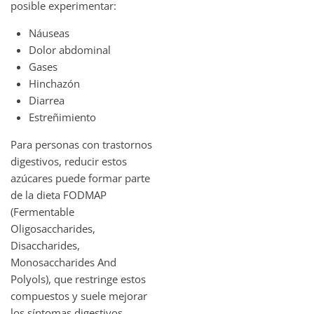
posible experimentar:
Náuseas
Dolor abdominal
Gases
Hinchazón
Diarrea
Estreñimiento
Para personas con trastornos
digestivos, reducir estos
azúcares puede formar parte
de la dieta FODMAP
(Fermentable
Oligosaccharides,
Disaccharides,
Monosaccharides And
Polyols), que restringe estos
compuestos y suele mejorar
los síntomas digestivos.