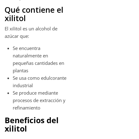
Qué contiene el
xilitol
El xilitol es un alcohol de
azúcar que:
Se encuentra
naturalmente en
pequeñas cantidades en
plantas
Se usa como edulcorante
industrial
Se produce mediante
procesos de extracción y
refinamiento
Beneficios del
xilitol