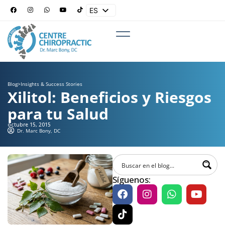
ES
EN
Blog
>
Insights & Success Stories
Xilitol: Beneficios y Riesgos
para tu Salud
octubre 15, 2015
Dr. Marc Bony, DC
Síguenos: