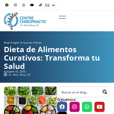
ES
EN
Blog
>
Insights & Success Stories
Dieta de Alimentos
Curativos: Transforma tu
Salud
octubre 15, 2015
Dr. Marc Bony, DC
Síguenos: