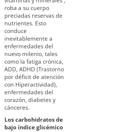
vitaminas y minerales ,
roba a su cuerpo
preciadas reservas de
nutrientes. Esto
conduce
inevitablemente a
enfermedades del
nuevo milenio, tales
como la fatiga crónica,
ADD, ADHD (Trastorno
por déficit de atención
con Hiperactividad),
enfermedades del
corazón, diabetes y
cánceres.
Los carbohidratos de
bajo índice glicémico