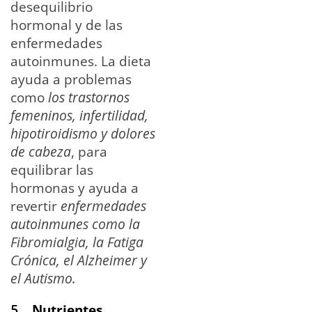
desequilibrio
hormonal y de las
enfermedades
autoinmunes. La dieta
ayuda a problemas
como
los trastornos
femeninos, infertilidad,
hipotiroidismo y dolores
de cabeza
, para
equilibrar las
hormonas y ayuda a
revertir
enfermedades
autoinmunes como la
Fibromialgia, la Fatiga
Crónica, el Alzheimer y
el Autismo.
5.
Nutrientes