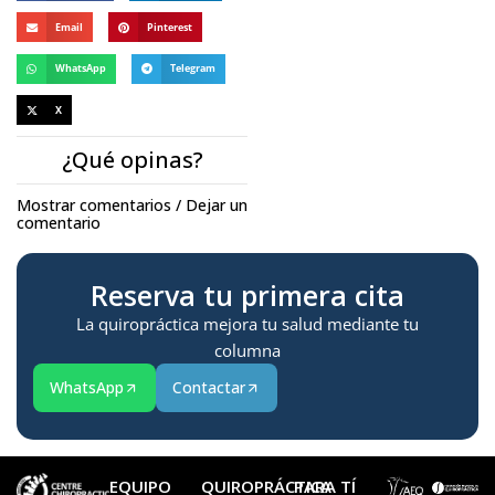
Email
Pinterest
WhatsApp
Telegram
X
¿Qué opinas?
Mostrar comentarios / Dejar un
comentario
Reserva tu primera cita
La quiropráctica mejora tu salud mediante tu
columna
WhatsApp
Contactar
EQUIPO
QUIROPRÁCTICA
PARA TÍ