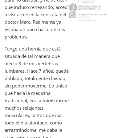
que incluso renegando, accedí
a visitarme en la consulta del
doctor Marc. Realmente ya
estaba un poco harto de mis
problemas.
Tengo una hernia que está
situada de tal manera que
afecta 3 de mis vértebras
lumbares. Hace 7 años, quedé
doblado, totalmente clavado,
sin poder moverme. Lo único
que hacía la medicina
tradicional, era suministrarme
muchos relajantes
musculares, tantos que iba
todo el día atontado, como
arrastrándome, me daba la
sensación que no tenía