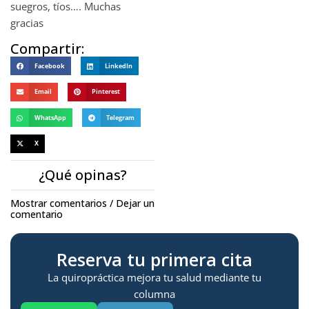
suegros, tíos…. Muchas
gracias
Compartir:
Facebook
LinkedIn
Email
Pinterest
WhatsApp
Telegram
X
¿Qué opinas?
Mostrar comentarios / Dejar un
comentario
Reserva tu primera cita
La quiropráctica mejora tu salud mediante tu
columna