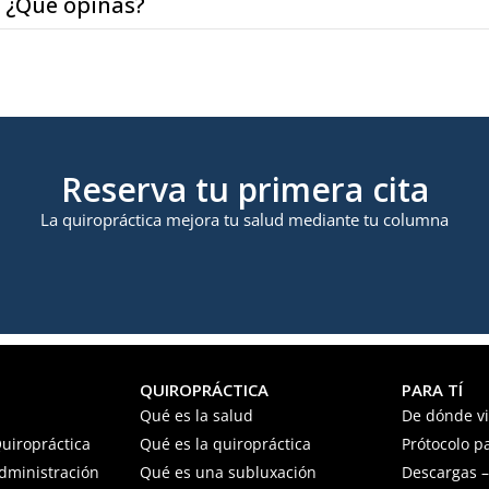
¿Qué opinas?
Reserva tu primera cita
La quiropráctica mejora tu salud mediante tu columna
QUIROPRÁCTICA
PARA TÍ
Qué es la salud
De dónde v
uiropráctica
Qué es la quiropráctica
Prótocolo p
Administración
Qué es una subluxación
Descargas – 