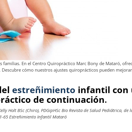
as familias. En el Centro Quiropráctico Marc Bony de Mataró, ofr
ia. Descubre cómo nuestros ajustes quiroprácticos pueden mejorar
del
estreñimiento
infantil con
ráctico de continuación
.
elly Holt BSc (Chiro), PDGipHSc Bio Revista de Salud Pediátrica, de 
-65 Estreñimiento Infantil Mataró