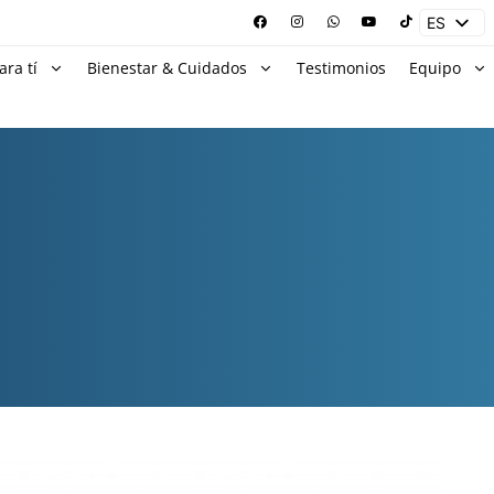
ES
EN
ara tí
Bienestar & Cuidados
Testimonios
Equipo