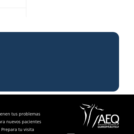
ienen tus problemas
ara nuevos pacientes
Prepara tu visita