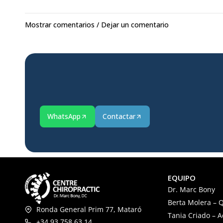
Mostrar comentarios / Dejar un comentario
WhatsApp
Contactar
EQUIPO
Dr. Marc Bony
Berta Molera – Q
Ronda General Prim 77, Mataró
Tania Criado – 
+34 93 758 63 14