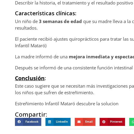
Describir la historia, el tratamiento y el resultado positi
Características clínicas:
Un niño de
3 semanas de edad
que su madre lleva a la 
resultados.
El paciente recibió ajustes quiroprácticos para tratar las s
Infantil Mataró)
La madre informó de una
mejora inmediata y especta
Después se informó de una consistente función intestina
Conclusión
:
Este caso sugiere que se necesitan más investigaciones p
los niños que sufren de estreñimiento.
Estreñimiento Infantil Mataró descubre la solucion
Compartir:
Facebook
LinkedIn
Email
Pinterest