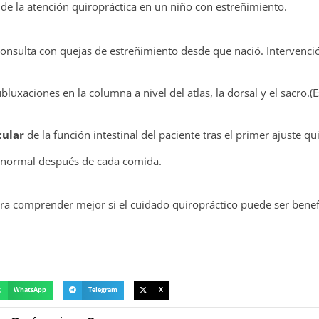
vo de la atención quiropráctica en un niño con estreñimiento.
consulta con quejas de estreñimiento desde que nació. Intervenci
ubluxaciones en la columna a nivel del atlas, la dorsal y el sacro.
cular
de la función intestinal del paciente tras el primer ajuste qu
l normal después de cada comida.
ara comprender mejor si el cuidado quiropráctico puede ser benef
WhatsApp
Telegram
X