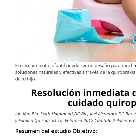
El estreñimiento infantil puede ser un desafío para much
soluciones naturales y efectivas a través de la quiroprax
de tu hijo.
Resolución inmediata 
cuidado quirop
Ian Kim Bio, Keith Hammond DC Bio, Joel Alcantara DC Bio, K
y Familia Quiropráctica Volumen 2012 Capítulo 2 Páginas 61
Resumen del estudio Objetivo: