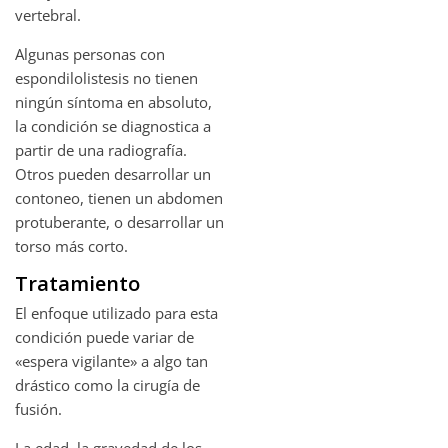
vertebral.
Algunas personas con
espondilolistesis no tienen
ningún síntoma en absoluto,
la condición se diagnostica a
partir de una radiografía.
Otros pueden desarrollar un
contoneo, tienen un abdomen
protuberante, o desarrollar un
torso más corto.
Tratamiento
El enfoque utilizado para esta
condición puede variar de
«espera vigilante» a algo tan
drástico como la cirugía de
fusión.
La edad, la gravedad de los