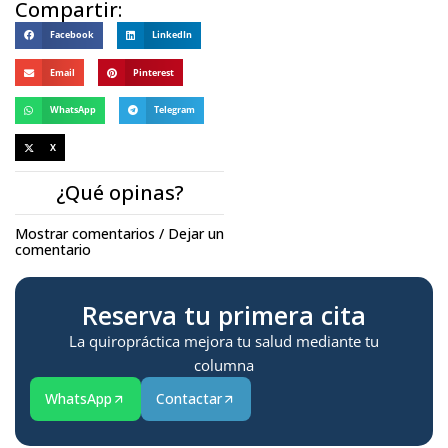
Compartir:
Facebook
LinkedIn
Email
Pinterest
WhatsApp
Telegram
X
¿Qué opinas?
Mostrar comentarios / Dejar un
comentario
Reserva tu primera cita
La quiropráctica mejora tu salud mediante tu
columna
WhatsApp
Contactar