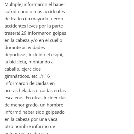
Múltiple) informaron el haber
sufrido uno o más accidentes
de trafico (la mayoría fueron
accidentes leves por la parte
trasera) 29 informaron golpes
en la cabeza y/o en el cuello
durante actividades
deportivas, incluido el esquí,
la bicicleta, montando a
caballo, ejercicios
gimnásticos, etc…Y 16
informaron de caídas en
aceras heladas o caídas en las
escaleras. En otras incidencias
de menor grado, un hombre
informó haber sido golpeado
en la cabeza por una vaca,
otro hombre informó de
golpes en la cabeza a