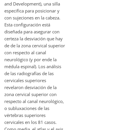
and Development), una silla
especifica para posicionar y
con sujeciones en la cabeza.
Esta configuración está
diseñada para asegurar con
certeza la desviación que hay
de de la zona cervical superior
con respecto al canal
neurológico (y por ende la
médula espinal). Los análisis
de las radiografías de las
cervicales superiores
revelaron desviación de la
zona cervical superior con
respecto al canal neurológico,
o subluxaciones de las
vértebras superiores
cervicales en los 81 casos.
Como media, el atlas y el axis