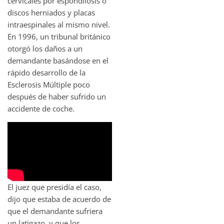
cervicales por espondilosis o
discos herniados y placas
intraespinales al mismo nivel.
En 1996, un tribunal británico
otorgó los daños a un
demandante basándose en el
rápido desarrollo de la
Esclerosis Múltiple poco
después de haber sufrido un
accidente de coche.
El juez que presidía el caso,
dijo que estaba de acuerdo de
que el demandante sufriera
un latigazo, y que los