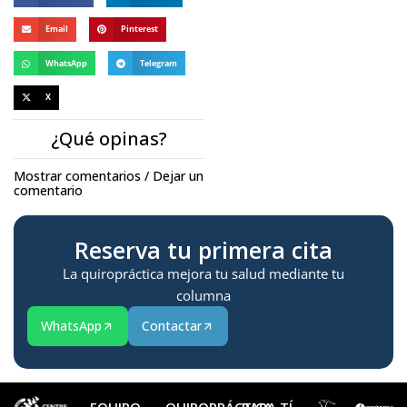
Email
Pinterest
WhatsApp
Telegram
X
¿Qué opinas?
Mostrar comentarios / Dejar un
comentario
Reserva tu primera cita
La quiropráctica mejora tu salud mediante tu
columna
WhatsApp
Contactar
EQUIPO
QUIROPRÁCTICA
PARA TÍ