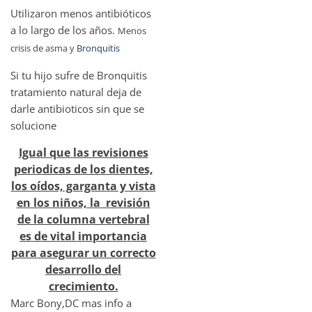
Utilizaron menos antibióticos
a lo largo de los años.
Menos
crisis de asma y
Bronquitis
Si tu hijo sufre de Bronquitis
tratamiento natural deja de
darle antibioticos sin que se
solucione
Igual que las revisiones
periodicas de los dientes,
los oídos, garganta y vista
en los niños, la revisión
de la columna vertebral
es de vital importancia
para asegurar un correcto
desarrollo del
crecimiento.
Marc Bony,DC mas info a