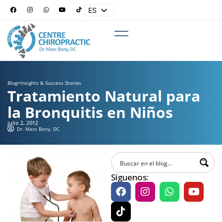
ES
EN
Blog
>
Insights & Success Stories
Tratamiento Natural para
la Bronquitis en Niños
julio 2, 2012
Dr. Marc Bony, DC
Síguenos: