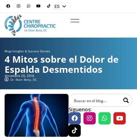
ES
EN
Blog
>
Insights & Success Stories
4 Mitos sobre el Dolor de
Espalda Desmentidos
diciembre 20, 2016
Dr. Marc Bony, DC
Síguenos: