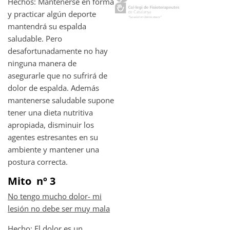
Hechos: Mantenerse en forma
y practicar algún deporte
mantendrá su espalda
saludable. Pero
desafortunadamente no hay
ninguna manera de
asegurarle que no sufrirá de
dolor de espalda. Además
mantenerse saludable supone
tener una dieta nutritiva
apropiada, disminuir los
agentes estresantes en su
ambiente y mantener una
postura correcta.
Mito nº 3
No tengo mucho dolor- mi
lesión no debe ser muy mala
Hecho: El dolor es un