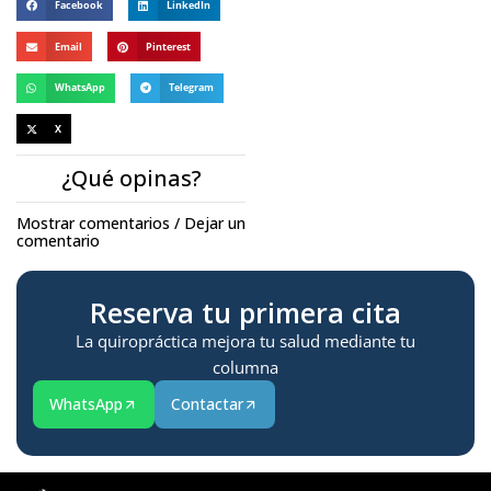
Facebook
LinkedIn
Email
Pinterest
WhatsApp
Telegram
X
¿Qué opinas?
Mostrar comentarios / Dejar un
comentario
Reserva tu primera cita
La quiropráctica mejora tu salud mediante tu
columna
WhatsApp
Contactar