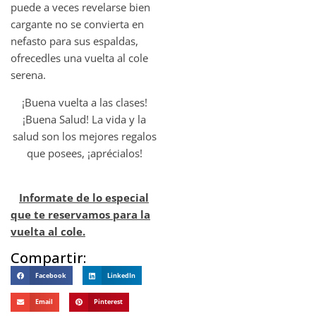
puede a veces revelarse bien
cargante no se convierta en
nefasto para sus espaldas,
ofrecedles una vuelta al cole
serena.
¡Buena vuelta a las clases!
¡Buena Salud! La vida y la
salud son los mejores regalos
que posees, ¡aprécialos!
Informate de lo especial
que te reservamos para la
vuelta al cole.
Compartir:
Facebook
LinkedIn
Email
Pinterest