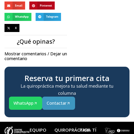
Email
Pinterest
WhatsApp
Telegram
X
¿Qué opinas?
Mostrar comentarios / Dejar un
comentario
Reserva tu primera cita
La quiropráctica mejora tu salud mediante tu
columna
WhatsApp
Contactar
EQUIPO
QUIROPRÁCTICA
PARA TÍ