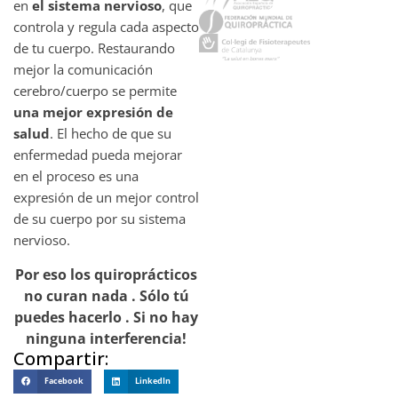
en
el sistema nervioso
, que
controla y regula cada aspecto
de tu cuerpo. Restaurando
mejor la comunicación
cerebro/cuerpo se permite
una mejor expresión de
salud
. El hecho de que su
enfermedad pueda mejorar
en el proceso es una
expresión de un mejor control
de su cuerpo por su sistema
nervioso.
Por eso los quiroprácticos
no curan nada . Sólo tú
puedes hacerlo . Si no hay
ninguna
interferencia!
Compartir:
Facebook
LinkedIn