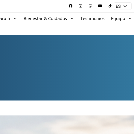
ES
EN
ara tí
Bienestar & Cuidados
Testimonios
Equipo