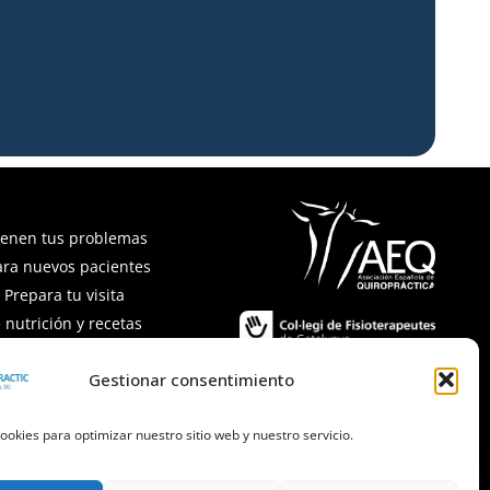
ienen tus problemas
ara nuevos pacientes
Prepara tu visita
 nutrición y recetas
recuentes
Gestionar consentimiento
ookies para optimizar nuestro sitio web y nuestro servicio.