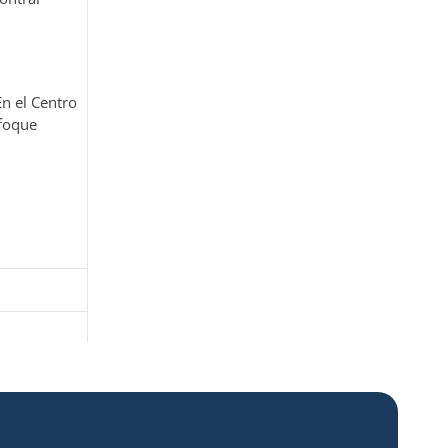
En el Centro
nfoque