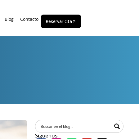
Blog
Contacto
Reservar cita
Síguenos: