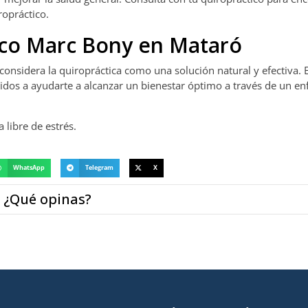
opráctico.
tico Marc Bony en Mataró
 considera la quiropráctica como una solución natural y efectiva. 
os a ayudarte a alcanzar un bienestar óptimo a través de un e
libre de estrés.
WhatsApp
Telegram
X
¿Qué opinas?