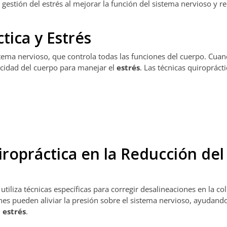
estión del estrés al mejorar la función del sistema nervioso y re
tica y Estrés
stema nervioso, que controla todas las funciones del cuerpo. Cuan
acidad del cuerpo para manejar el
estrés
. Las técnicas quiroprác
opráctica en la Reducción del
tiliza técnicas específicas para corregir desalineaciones en la c
nes pueden aliviar la presión sobre el sistema nervioso, ayudando
l
estrés
.