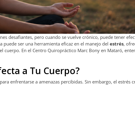
iones desafiantes, pero cuando se vuelve crónico, puede tener efec
ica puede ser una herramienta eficaz en el manejo del
estrés
, ofr
en el cuerpo. En el Centro Quiropráctico Marc Bony en Mataró, ent
fecta a Tu Cuerpo?
 para enfrentarse a amenazas percibidas. Sin embargo, el estrés 