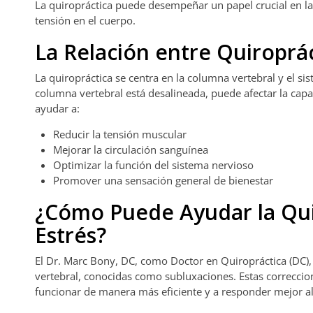
La quiropráctica puede desempeñar un papel crucial en la g
tensión en el cuerpo.
La Relación entre Quiroprác
La quiropráctica se centra en la columna vertebral y el si
columna vertebral está desalineada, puede afectar la cap
ayudar a:
Reducir la tensión muscular
Mejorar la circulación sanguínea
Optimizar la función del sistema nervioso
Promover una sensación general de bienestar
¿Cómo Puede Ayudar la Quir
Estrés?
El Dr. Marc Bony, DC, como Doctor en Quiropráctica (DC), u
vertebral, conocidas como subluxaciones. Estas correccio
funcionar de manera más eficiente y a responder mejor a