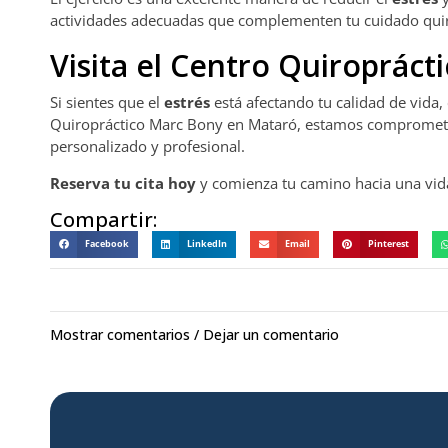
actividades adecuadas que complementen tu cuidado quir
Visita el Centro Quiroprác
Si sientes que el
estrés
está afectando tu calidad de vida,
Quiropráctico Marc Bony en Mataró, estamos comprometid
personalizado y profesional.
Reserva tu cita hoy
y comienza tu camino hacia una vida 
Compartir:
Facebook
LinkedIn
Email
Pinterest
Mostrar comentarios / Dejar un comentario