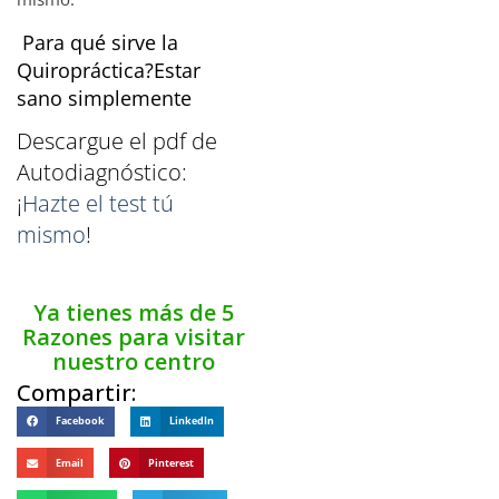
Para qué sirve la
Quiropráctica?Estar
sano simplemente
Descargue el pdf de
Autodiagnóstico:
¡
Hazte el test tú
mismo
!
Ya tienes más de 5
Razones para visitar
nuestro centro
Compartir:
Facebook
LinkedIn
Email
Pinterest