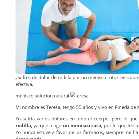
¿Sufres de dolor de rodilla por un menisco roto? Descubr
efectiva.
menisco solucion natural
Mi nombre es Teresa, tengo 55 años y vivo en Pineda de 
Yo sufría varios dolores en todo el cuerpo, pero lo qu
rodilla
, ya que tengo
un menisco roto
, por lo que tení
Yo nunca estuve a favor de los fármacos, siempre me ha 
desanimada.