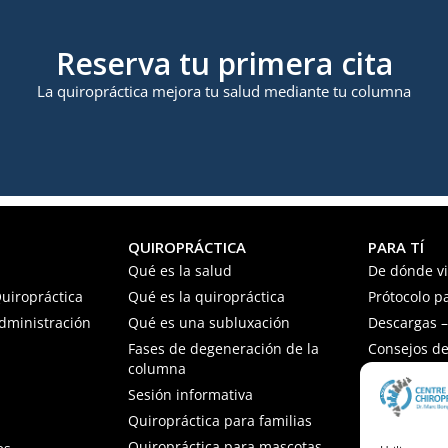
Reserva tu primera cita
La quiropráctica mejora tu salud mediante tu columna
QUIROPRÁCTICA
PARA TÍ
Qué es la salud
De dónde v
uiropráctica
Qué es la quiropráctica
Prótocolo p
Administración
Qué es una subluxación
Descargas – 
Fases de degeneración de la
Consejos de
columna
Preguntas f
Sesión informativa
Quiropráctica para familias
Quiropráctica para mascotas