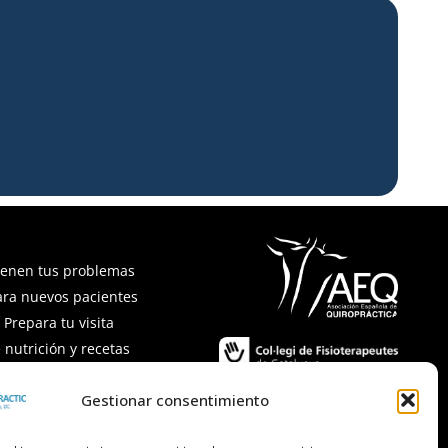
ienen tus problemas
ara nuevos pacientes
Prepara tu visita
 nutrición y recetas
recuentes
Gestionar consentimiento