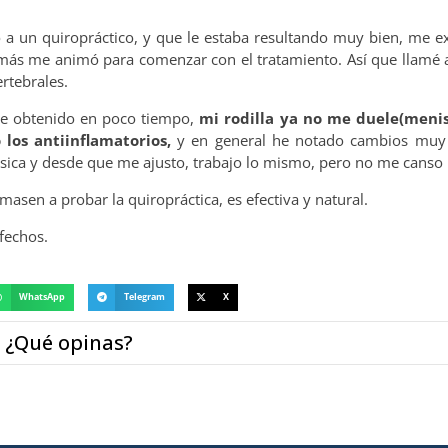
a un quiropráctico, y que le estaba resultando muy bien, me e
 más me animó para comenzar con el tratamiento. Así que llamé a
rtebrales.
he obtenido en poco tiempo,
mi rodilla ya no me duele(menis
los antiinflamatorios,
y en general he notado cambios muy
 física y desde que me ajusto, trabajo lo mismo, pero no me canso 
asen a probar la quiropráctica, es efectiva y natural.
fechos.
WhatsApp
Telegram
X
¿Qué opinas?