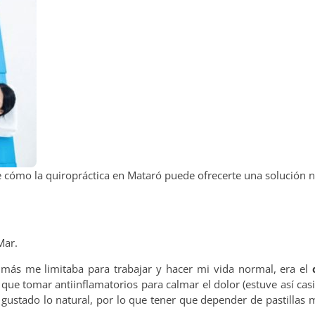
e cómo la quiropráctica en Mataró puede ofrecerte una solución n
Mar.
e más me limitaba para trabajar y hacer mi vida normal, era el
a que tomar antiinflamatorios para calmar el dolor (estuve así casi
gustado lo natural, por lo que tener que depender de pastillas