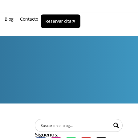
Blog
Contacto
Reservar cita
Síguenos: