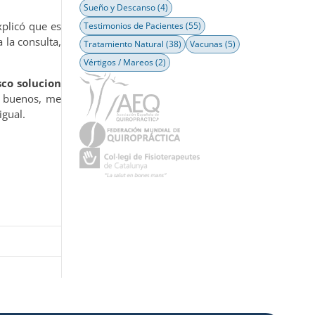
Sueño y Descanso
(4)
xplicó que es
Testimonios de Pacientes
(55)
 la consulta,
Tratamiento Natural
(38)
Vacunas
(5)
Vértigos / Mareos
(2)
co solucion
 buenos, me
igual.