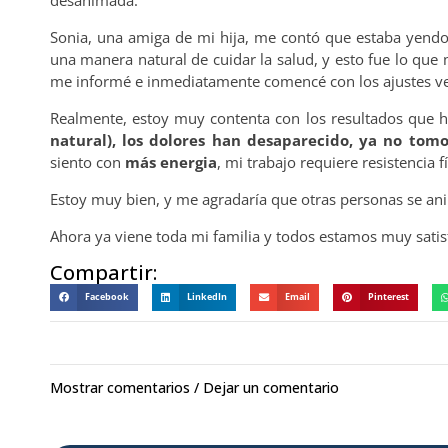
Sonia, una amiga de mi hija, me contó que estaba yendo 
una manera natural de cuidar la salud, y esto fue lo que
me informé e inmediatamente comencé con los ajustes ve
Realmente, estoy muy contenta con los resultados que 
natural), los dolores han desaparecido, ya no tomo 
siento con
más energia
, mi trabajo requiere resistencia
Estoy muy bien, y me agradaría que otras personas se anim
Ahora ya viene toda mi familia y todos estamos muy satis
Compartir:
Facebook
LinkedIn
Email
Pinterest
Mostrar comentarios / Dejar un comentario