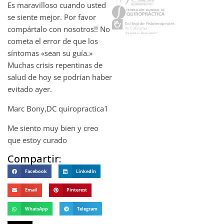
Es maravilloso cuando usted
se siente mejor. Por favor
compártalo con nosotros!! No
cometa el error de que los
síntomas «sean su guía.»
Muchas crisis repentinas de
salud de hoy se podrían haber
evitado ayer.
Marc Bony,DC quiropractica1
Me siento muy bien y creo
que estoy curado
Compartir:
Facebook
LinkedIn
Email
Pinterest
WhatsApp
Telegram