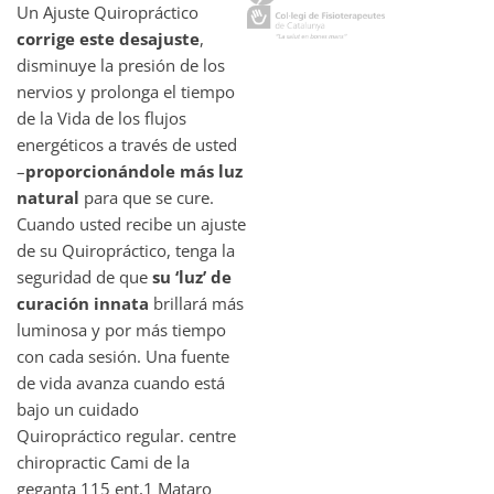
Un Ajuste Quiropráctico
corrige este desajuste
,
disminuye la presión de los
nervios y prolonga el tiempo
de la Vida de los flujos
energéticos a través de usted
–
proporcionándole más luz
natural
para que se cure.
Cuando usted recibe un ajuste
de su Quiropráctico, tenga la
seguridad de que
su ‘luz’ de
curación innata
brillará más
luminosa y por más tiempo
con cada sesión. Una fuente
de vida avanza cuando está
bajo un cuidado
Quiropráctico regular. centre
chiropractic Cami de la
geganta 115 ent,1 Mataro