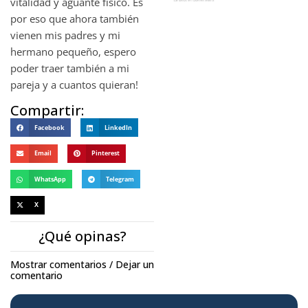
vitalidad y aguante físico. Es
por eso que ahora también
vienen mis padres y mi
hermano pequeño, espero
poder traer también a mi
pareja y a cuantos quieran!
Compartir:
Facebook
LinkedIn
Email
Pinterest
WhatsApp
Telegram
X
¿Qué opinas?
Mostrar comentarios / Dejar un
comentario