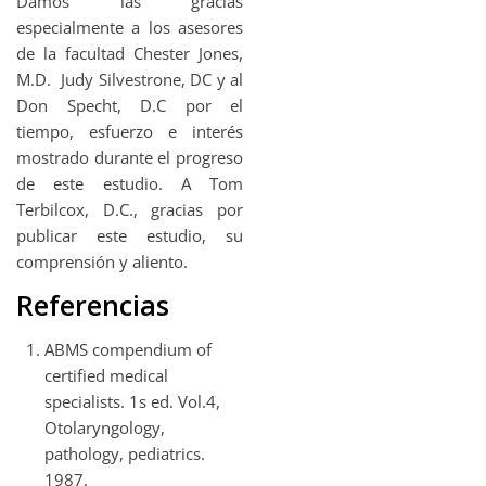
Damos las gracias
especialmente a los asesores
de la facultad Chester Jones,
M.D. Judy Silvestrone, DC y al
Don Specht, D.C por el
tiempo, esfuerzo e interés
mostrado durante el progreso
de este estudio. A Tom
Terbilcox, D.C., gracias por
publicar este estudio, su
comprensión y aliento.
Referencias
ABMS compendium of
certified medical
specialists. 1s ed. Vol.4,
Otolaryngology,
pathology, pediatrics.
1987.