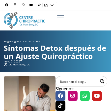
ES
EN
Blog
>
Insights & Success Stories
Síntomas Detox después de
un Ajuste Quiropráctico
mayo 7, 2026
Dr. Marc Bony, DC
Síguenos: