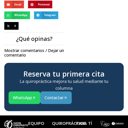
Email
Pinterest
WhatsApp
Telegram
X
¿Qué opinas?
Mostrar comentarios / Dejar un
comentario
Reserva tu primera cita
La quiropráctica mejora tu salud mediante tu
columna
WhatsApp
Contactar
EQUIPO
QUIROPRÁCTICA
PARA TÍ