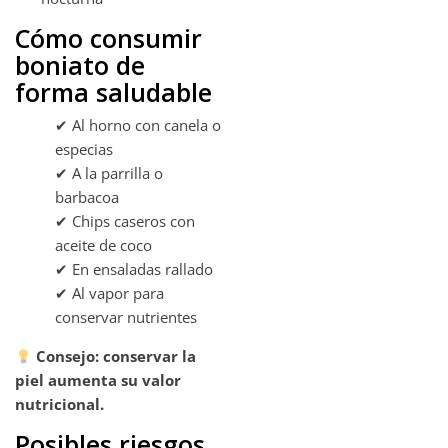
Cómo consumir
boniato de
forma saludable
✔ Al horno con canela o
especias
✔ A la parrilla o
barbacoa
✔ Chips caseros con
aceite de coco
✔ En ensaladas rallado
✔ Al vapor para
conservar nutrientes
Consejo: conservar la
piel aumenta su valor
nutricional.
Posibles riesgos