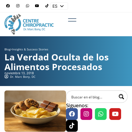
ES
EN
Blog
>
Insights & Success Stories
La Verdad Oculta de los
Alimentos Procesados
noviembre 13, 2018
Dr. Marc Bony, DC
Síguenos: