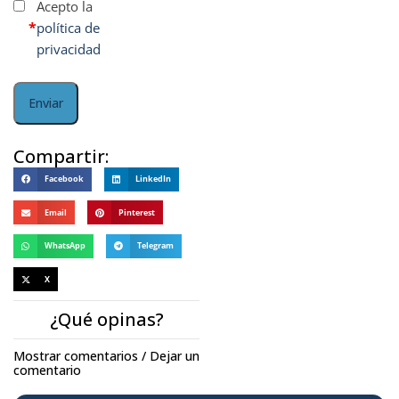
Acepto la
*
política de
privacidad
Compartir:
Facebook
LinkedIn
Email
Pinterest
WhatsApp
Telegram
X
¿Qué opinas?
Mostrar comentarios / Dejar un
comentario