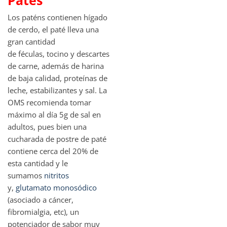
Patés
Los paténs contienen hígado
de cerdo, el paté lleva una
gran cantidad
de féculas, tocino y descartes
de carne, además de harina
de baja calidad, proteínas de
leche, estabilizantes y sal. La
OMS recomienda tomar
máximo al día 5g de sal en
adultos, pues bien una
cucharada de postre de paté
contiene cerca del 20% de
esta cantidad y le
sumamos
nitritos
y,
glutamato monosódico
(asociado a cáncer,
fibromialgia, etc), un
potenciador de sabor muy