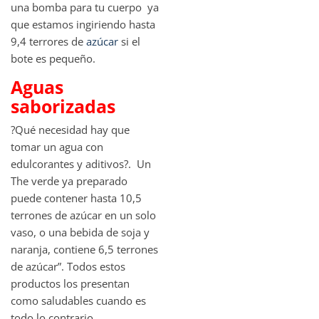
una bomba para tu cuerpo ya
que estamos ingiriendo hasta
9,4 terrores de
azúcar
si el
bote es pequeño.
Aguas
saborizadas
?Qué necesidad hay que
tomar un agua con
edulcorantes y aditivos?. Un
The verde ya preparado
puede contener hasta 10,5
terrones de azúcar en un solo
vaso, o una bebida de soja y
naranja, contiene 6,5 terrones
de azúcar”. Todos estos
productos los presentan
como saludables cuando es
todo lo contrario.