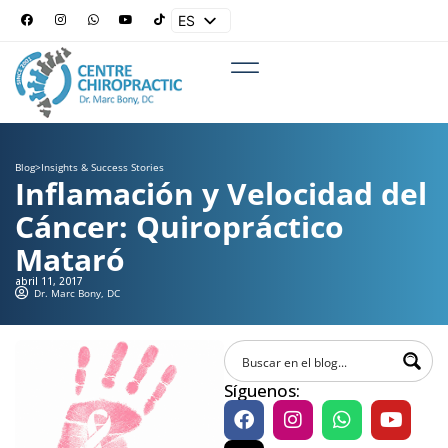
ES
EN
Blog
>
Insights & Success Stories
Inflamación y Velocidad del
Cáncer: Quiropráctico
Mataró
abril 11, 2017
Dr. Marc Bony, DC
Síguenos: