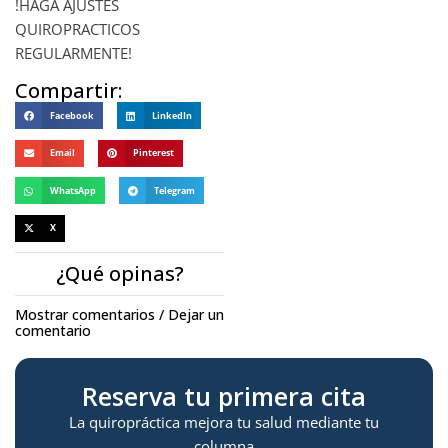
!HAGA AJUSTES
QUIROPRACTICOS
REGULARMENTE!
Compartir:
Facebook
LinkedIn
Email
Pinterest
WhatsApp
Telegram
X
¿Qué opinas?
Mostrar comentarios / Dejar un
comentario
Reserva tu primera cita
La quiropráctica mejora tu salud mediante tu
columna